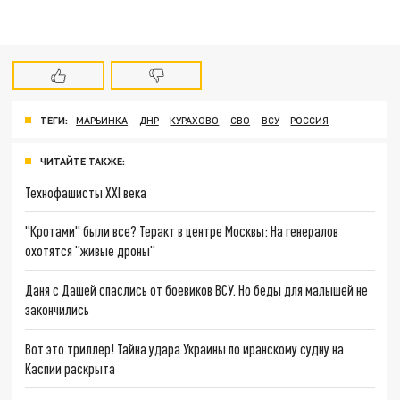
ТЕГИ:
МАРЬИНКА
ДНР
КУРАХОВО
СВО
ВСУ
РОССИЯ
ЧИТАЙТЕ ТАКЖЕ:
Технофашисты XXI века
"Кротами" были все? Теракт в центре Москвы: На генералов
охотятся "живые дроны"
Даня с Дашей спаслись от боевиков ВСУ. Но беды для малышей не
закончились
Вот это триллер! Тайна удара Украины по иранскому судну на
Каспии раскрыта