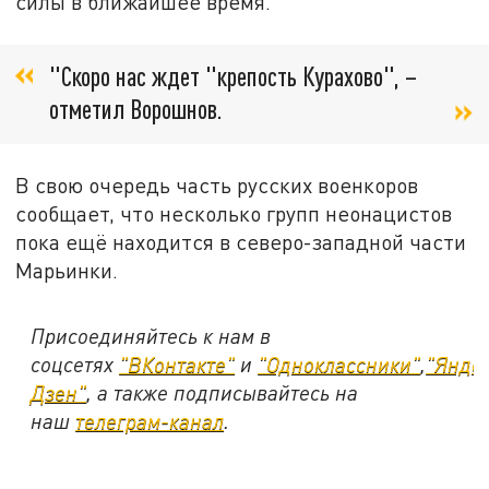
силы в ближайшее время.
"Скоро нас ждет "крепость Курахово", –
отметил Ворошнов.
В свою очередь часть русских военкоров
сообщает, что несколько групп неонацистов
пока ещё находится в северо-западной части
Марьинки.
Присоединяйтесь к нам в
соцсетях
"ВКонтакте"
и
"Одноклассники"
,
"Янде
Дзен"
, а также подписывайтесь на
наш
телеграм-канал
.