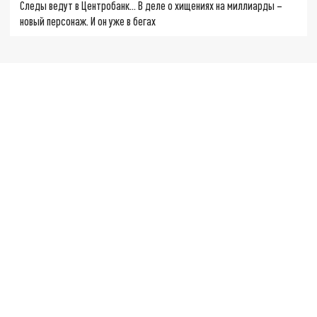
Следы ведут в Центробанк… В деле о хищениях на миллиарды –
новый персонаж. И он уже в бегах