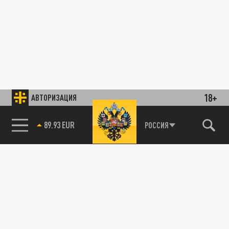
18+
АВТОРИЗАЦИЯ
89.93 EUR
РОССИЯ