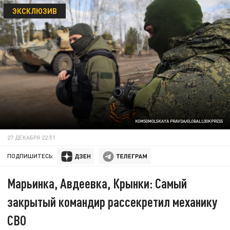
ЭКСКЛЮЗИВ
KOMSOMOLSKAYA PRAVDA/GLOBALLOOKPRESS
27 ДЕКАБРЯ 22:51
ПОДПИШИТЕСЬ:
Марьинка, Авдеевка, Крынки: Самый
закрытый командир рассекретил механику
СВО