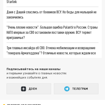
Starlink
Даня с Дашей спаслись от боевиков ВСУ. Но беды для малышей не
закончились
"Очень плохие новости": Большая ошибка Palantir в России. Страны
НАТО впервые за СВО остановили поставки оружия. ВСУ теряют
приграничье?
Три главных инсайда об СВО. Отмена мобилизации и возвращение
"генерала Армагеддона"? Отличные новости, которые ждали все
Подписывайтесь на наши каналы
и первыми узнавайте о главных новостях
и важнейших событиях дня.
ДЗЕН
ТЕЛЕГРАМ