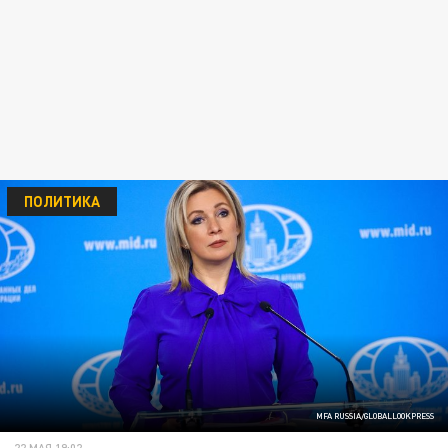
ПОЛИТИКА
MFA RUSSIA/GLOBALLOOKPRESS
22 МАЯ 19:02