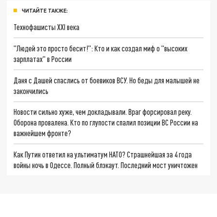
ЧИТАЙТЕ ТАКЖЕ:
Технофашисты XXI века
"Людей это просто бесит!": Кто и как создал миф о "высоких
зарплатах" в России
Даня с Дашей спаслись от боевиков ВСУ. Но беды для малышей не
закончились
Новости сильно хуже, чем докладывали. Враг форсировал реку.
Оборона провалена. Кто по глупости спалил позиции ВС России на
важнейшем фронте?
Как Путин ответил на ультиматум НАТО? Страшнейшая за 4 года
войны ночь в Одессе. Полный блэкаут. Последний мост уничтожен