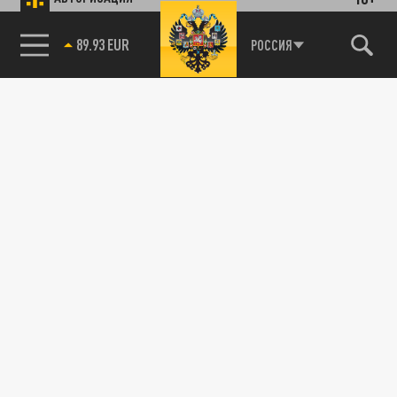
89.93 EUR
РОССИЯ