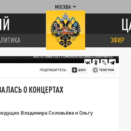
МОСКВА
ИЙ
Ц
АЛИТИКА
ЭФИР
ФОТО: ANATOLY LOMOHOV/GLOBALLOOKPRESS
ПОДПИШИТЕСЬ:
АЛАСЬ О КОНЦЕРТАХ
ведущих Владимира Соловьёва и Ольгу