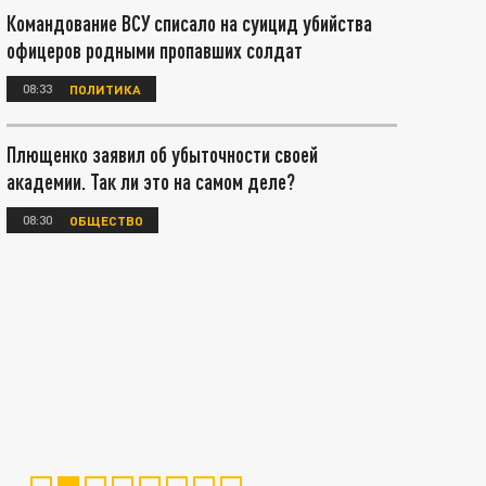
Командование ВСУ списало на суицид убийства
офицеров родными пропавших солдат
08:33
ПОЛИТИКА
Плющенко заявил об убыточности своей
академии. Так ли это на самом деле?
08:30
ОБЩЕСТВО