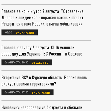
Главное за ночь и утро 7 августа: "Отравление
Днепра и эпидемия" - поражён важный объект.
Рекордная атака России, отмена мобилизации
08:00
ЭКСКЛЮЗИВ
Главное к вечеру 6 августа. США усилили
разведку для Украины. ВС России – в Орехове
06 АВГУСТА 20:30
ОБЩЕСТВО
Вторжение ВСУ в Курскую область. Россия вновь
рискует своими территориями?
06 АВГУСТА 17:40
ЭКСКЛЮЗИВ
Чиновники наворовали из бюджета и сбежали