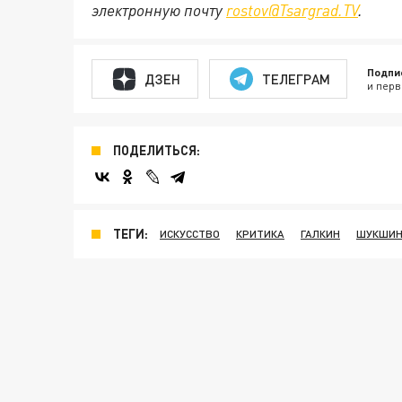
электронную почту
rostov@Tsargrad.ТV
.
Подпи
ДЗЕН
ТЕЛЕГРАМ
и перв
ПОДЕЛИТЬСЯ:
ТЕГИ:
ИСКУССТВО
КРИТИКА
ГАЛКИН
ШУКШИ