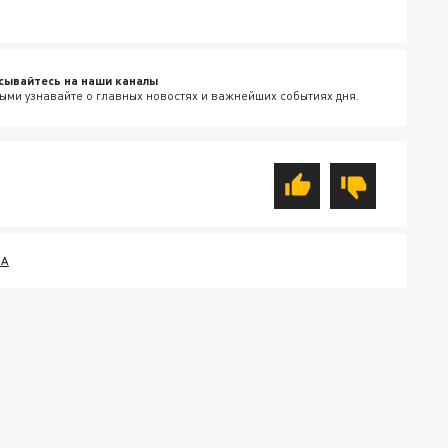
сывайтесь на наши каналы
ыми узнавайте о главных новостях и важнейших событиях дня.
НА