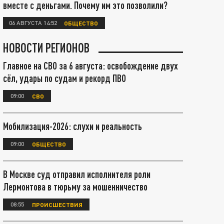
вместе с деньгами. Почему им это позволили?
06 АВГУСТА 14:52
ОБЩЕСТВО
НОВОСТИ РЕГИОНОВ
Главное на СВО за 6 августа: освобождение двух
сёл, удары по судам и рекорд ПВО
09:00
СВО
Мобилизация-2026: слухи и реальность
09:00
ОБЩЕСТВО
В Москве суд отправил исполнителя роли
Лермонтова в тюрьму за мошенничество
08:55
ПРОИСШЕСТВИЯ