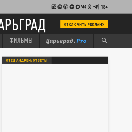
18+
АРЬГРАД
ОТКЛЮЧИТЬ РЕКЛАМУ
ФИЛЬМЫ
ОТЕЦ АНДРЕЙ: ОТВЕТЫ