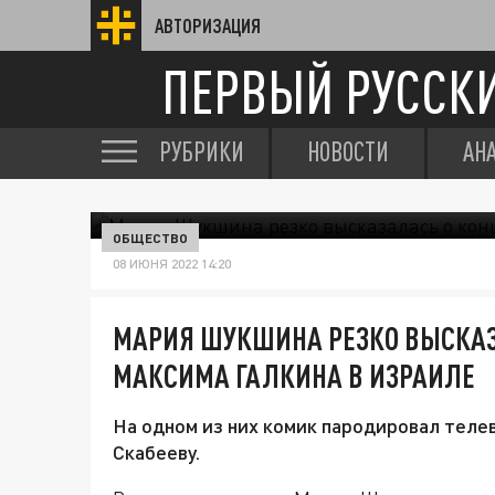
АВТОРИЗАЦИЯ
ПЕРВЫЙ РУССК
РУБРИКИ
НОВОСТИ
АН
ОБЩЕСТВО
08 ИЮНЯ 2022 14:20
МАРИЯ ШУКШИНА РЕЗКО ВЫСКАЗ
МАКСИМА ГАЛКИНА В ИЗРАИЛЕ
На одном из них комик пародировал теле
Скабееву.