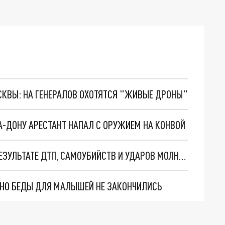
ОСКВЫ: НА ГЕНЕРАЛОВ ОХОТЯТСЯ "ЖИВЫЕ ДРОНЫ"
А-ДОНУ АРЕСТАНТ НАПАЛ С ОРУЖИЕМ НА КОНВОЙ
ДЕТИ В РОСТОВСКОЙ ОБЛАСТИ ПОГИБАЮТ В РЕЗУЛЬТАТЕ ДТП, САМОУБИЙСТВ И УДАРОВ МОЛНИИ
. НО БЕДЫ ДЛЯ МАЛЫШЕЙ НЕ ЗАКОНЧИЛИСЬ