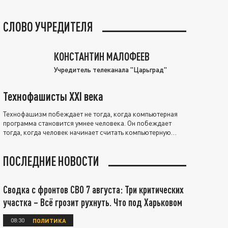
СЛОВО УЧРЕДИТЕЛЯ
КОНСТАНТИН МАЛОФЕЕВ
Учредитель телеканала "Царьград"
Технофашисты XXI века
Технофашизм побеждает не тогда, когда компьютерная
программа становится умнее человека. Он побеждает
тогда, когда человек начинает считать компьютерную
программу нравственно выше себя.
ПОСЛЕДНИЕ НОВОСТИ
Сводка с фронтов СВО 7 августа: Три критических
участка – Всё грозит рухнуть. Что под Харьковом
08:30
ПОЛИТИКА