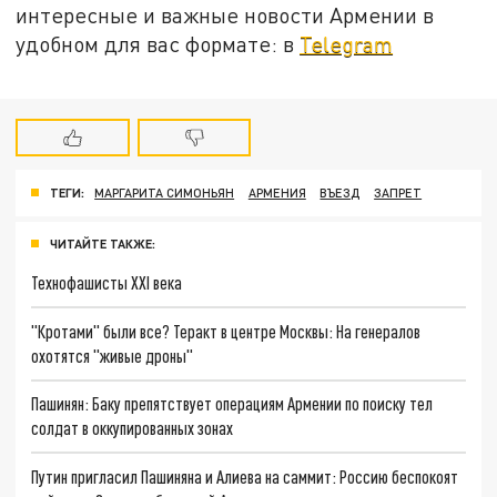
интересные и важные новости Армении в
удобном для вас формате: в
Telegram
ТЕГИ:
МАРГАРИТА СИМОНЬЯН
АРМЕНИЯ
ВЪЕЗД
ЗАПРЕТ
ЧИТАЙТЕ ТАКЖЕ:
Технофашисты XXI века
"Кротами" были все? Теракт в центре Москвы: На генералов
охотятся "живые дроны"
Пашинян: Баку препятствует операциям Армении по поиску тел
солдат в оккупированных зонах
Путин пригласил Пашиняна и Алиева на саммит: Россию беспокоят