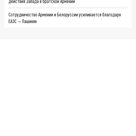
действия Запада в братской Армении
Сотрудничество Армении и Белоруссии усиливается благодаря
ЕАЭС — Пашинян