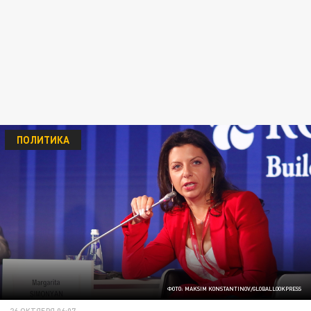
ПОЛИТИКА
ФОТО: MAKSIM KONSTANTINOV/GLOBALLOOKPRESS
26 ОКТЯБРЯ 06:07