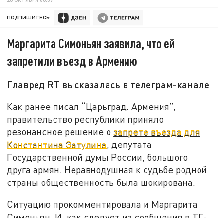
ПОДПИШИТЕСЬ:
Маргарита Симоньян заявила, что ей
запретили въезд в Армению
Главред RT высказалась в телеграм-канале
Как ранее писал “Царьград. Армения”,
правительство республики приняло
резонансное решение о
запрете въезда для
Константина Затулина
, депутата
Государственной думы России, большого
друга армян. Неравнодушная к судьбе родной
страны общественность была шокирована.
Ситуацию прокомментировала и Маргарита
Симоньян. И, как следует из сообщения в ТГ-