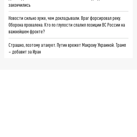
закончились
Новости сильно хуже, чем докладывали. Враг форсировал реку.
Оборона провалена. Кто по глупости спалил позиции ВС России на
важнейшем фронте?
Страшно, поэтому атакует. Путин врежет Макрону Украиной. Трамп
– добавит за Иран