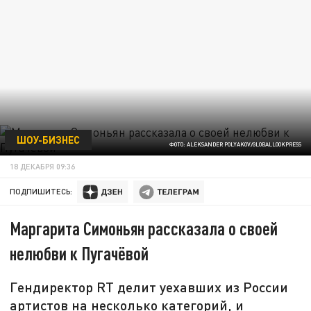
ШОУ-БИЗНЕС
ФОТО: ALEKSANDER POLYAKOV/GLOBALLOOKPRESS
18 ДЕКАБРЯ 09:36
ПОДПИШИТЕСЬ:
Маргарита Симоньян рассказала о своей
нелюбви к Пугачёвой
Гендиректор RT делит уехавших из России
артистов на несколько категорий, и