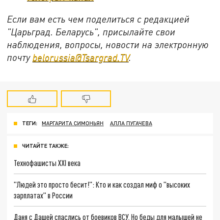
Если вам есть чем поделиться с редакцией
"Царьград. Беларусь", присылайте свои
наблюдения, вопросы, новости на электронную
почту
belorussia@Tsargrad.TV
.
ТЕГИ:
МАРГАРИТА СИМОНЬЯН
АЛЛА ПУГАЧЕВА
ЧИТАЙТЕ ТАКЖЕ:
Технофашисты XXI века
"Людей это просто бесит!": Кто и как создал миф о "высоких
зарплатах" в России
Даня с Дашей спаслись от боевиков ВСУ. Но беды для малышей не