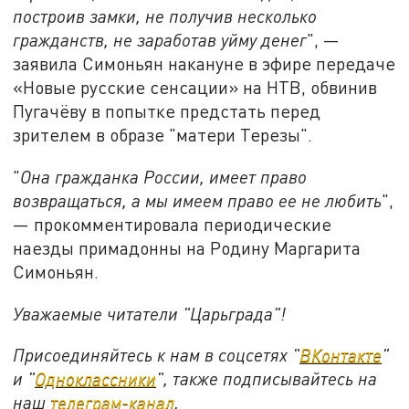
построив замки, не получив несколько
гражданств, не заработав уйму денег
", —
заявила Симоньян накануне в эфире передаче
«Новые русские сенсации» на НТВ, обвинив
Пугачёву в попытке предстать перед
зрителем в образе "матери Терезы".
"
Она гражданка России, имеет право
возвращаться, а мы имеем право ее не любить
",
— прокомментировала периодические
наезды примадонны на Родину Маргарита
Симоньян.
Уважаемые читатели "Царьграда"!
Присоединяйтесь к нам в соцсетях "
ВКонтакте
"
и "
Одноклассники
", также подписывайтесь на
наш
телеграм-канал
.