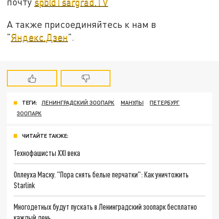
почту
spb@Tsargrad.TV
А также присоединяйтесь к нам в
"
Яндекс.Дзен
".
ТЕГИ:
ЛЕНИНГРАДСКИЙ ЗООПАРК
МАНУЛЫ
ПЕТЕРБУРГ
ЗООПАРК
ЧИТАЙТЕ ТАКЖЕ:
Технофашисты XXI века
Оплеуха Маску. "Пора снять белые перчатки": Как уничтожить
Starlink
Многодетных будут пускать в Ленинградский зоопарк бесплатно
каждый день