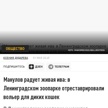
ОБЩЕСТВО
ФОТО: IMAGEBROKER/GLOBALLOOKPRESS
КСЕНИЯ ДУДАРЕВА
01 МАЯ 22:45
ПОДПИШИТЕСЬ:
Манулов радует живая ива: в
Ленинградском зоопарке отреставрировали
вольер для диких кошек