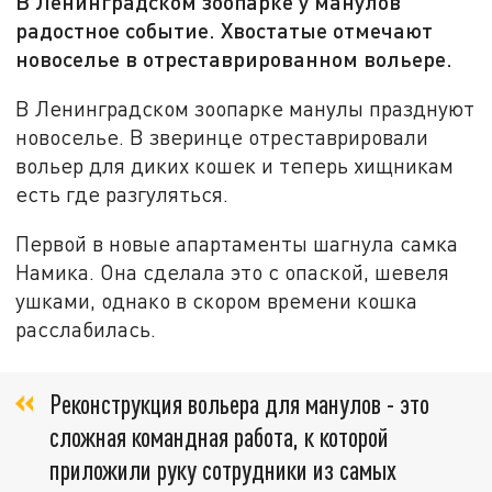
В Ленинградском зоопарке у манулов
радостное событие. Хвостатые отмечают
новоселье в отреставрированном вольере.
В Ленинградском зоопарке манулы празднуют
новоселье. В зверинце отреставрировали
вольер для диких кошек и теперь хищникам
есть где разгуляться.
Первой в новые апартаменты шагнула самка
Намика. Она сделала это с опаской, шевеля
ушками, однако в скором времени кошка
расслабилась.
Реконструкция вольера для манулов - это
сложная командная работа, к которой
приложили руку сотрудники из самых