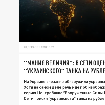
28 ДЕКАБРЯ 2018 10:09
″МАНИЯ ВЕЛИЧИЯ″: В СЕТИ ОЦЕ
″УКРАИНСКОГО″ ТАНКА НА РУБЛ
На Украине внезапно обнаружили украинск
Хотя на самом деле речь идет об изображ
серию Центробанка ″Вооруженные Силы РФ
Сети поиски ″украинского″ танка на рубле