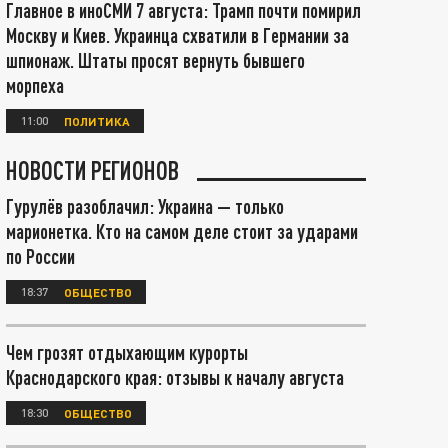
Главное в иноСМИ 7 августа: Трамп почти помирил
Москву и Киев. Украинца схватили в Германии за
шпионаж. Штаты просят вернуть бывшего
морпеха
11:00
ПОЛИТИКА
НОВОСТИ РЕГИОНОВ
Гурулёв разоблачил: Украина — только
марионетка. Кто на самом деле стоит за ударами
по России
18:37
ОБЩЕСТВО
Чем грозят отдыхающим курорты
Краснодарского края: отзывы к началу августа
18:30
ОБЩЕСТВО