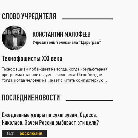
СЛОВО УЧРЕДИТЕЛЯ
КОНСТАНТИН МАЛОФЕЕВ
Учредитель телеканала "Царьград"
Технофашисты XXI века
Технофашизм побеждает не тогда, когда компьютерная
программа становится умнее человека. Он побеждает
тогда, когда человек начинает считать компьютерную
программу нравственно выше себя.
ПОСЛЕДНИЕ НОВОСТИ
Ежедневные удары по сухогрузам. Одесса.
Николаев. Зачем Россия выбивает эти цели?
18:21
ЭКСКЛЮЗИВ