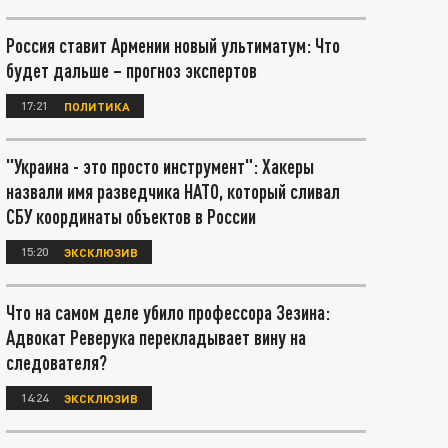
Россия ставит Армении новый ультиматум: Что
будет дальше – прогноз экспертов
17:21
ПОЛИТИКА
"Украина - это просто инструмент": Хакеры
назвали имя разведчика НАТО, который сливал
СБУ координаты объектов в России
15:20
ЭКСКЛЮЗИВ
Что на самом деле убило профессора Зезина:
Адвокат Реверука перекладывает вину на
следователя?
14:24
ЭКСКЛЮЗИВ