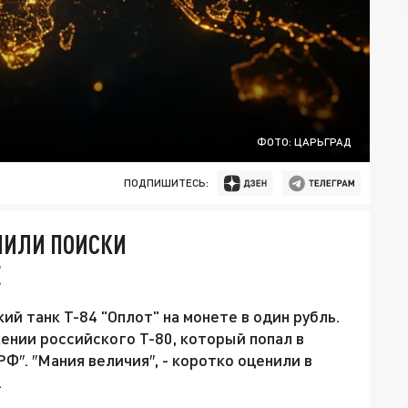
ФОТО: ЦАРЬГРАД
ПОДПИШИТЕСЬ:
НИЛИ ПОИСКИ
Е
ий танк Т-84 "Оплот" на монете в один рубль.
ении российского Т-80, который попал в
″. ″Мания величия″, - коротко оценили в
.