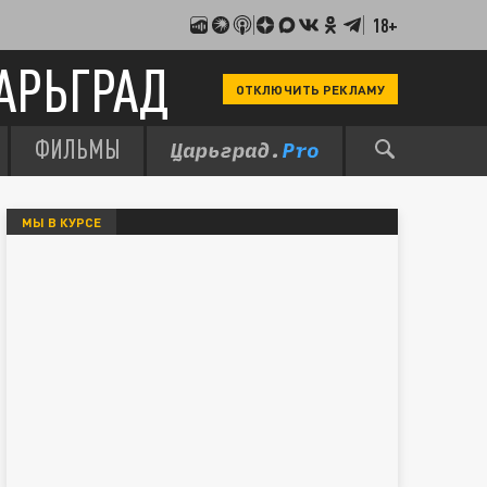
18+
АРЬГРАД
ОТКЛЮЧИТЬ РЕКЛАМУ
ФИЛЬМЫ
МЫ В КУРСЕ