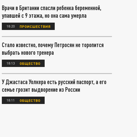
Врачи в Британии спасли ребенка беременной,
упавшей с 9 этажа, но она сама умерла
18:20
ПРОИСШЕСТВИЯ
Стало известно, почему Петросян не торопится
выбрать нового тренера
18:13
ОБЩЕСТВО
У Джастаса Уолкера есть русский паспорт, а его
семье грозит выдворение из России
18:11
ОБЩЕСТВО