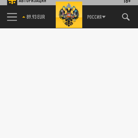
18+
АВТОРИЗАЦИЯ
89.93 EUR
РОССИЯ