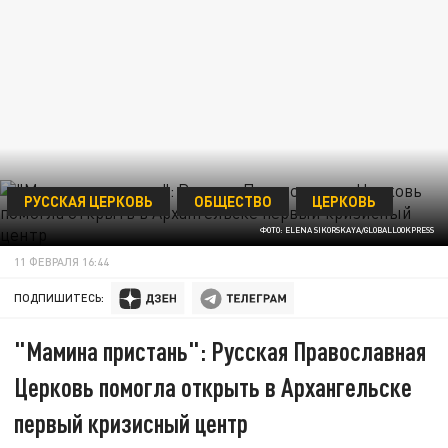
РУССКАЯ ЦЕРКОВЬ
ОБЩЕСТВО
ЦЕРКОВЬ
ФОТО: ELENA SIKORSKAYA/GLOBALLOOKPRESS
11 ФЕВРАЛЯ 16:44
ПОДПИШИТЕСЬ:
"Мамина пристань": Русская Православная
Церковь помогла открыть в Архангельске
первый кризисный центр