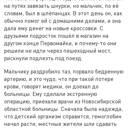
на путях завязать шнурки, но мальчик, по её
словам, был в шлёпанцах. В этот день он, как
обычно помог ей с домашними делами, и она
дала ему денег на новые кроссовки. С
друзьями подросток пошёл в магазин на
другом конце Первомайки, и почему-то они
решили не идти через пешеходный мост,
рискнули подлезть под поезд.
Мальчику раздробило таз, порвало бедренную
артерию, и это чудо, что при такой потере
крови, говорят медики, он доехал до
больницы. Ему сделали экстренную
операцию, приехали врачи из Новосибирской
областной больницы. Сначала была надежда,
что детский организм справится, гемоглобин
начал расти, местные жители шли сдавать