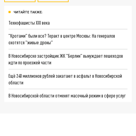
ЧИТАЙТЕ ТАКЖЕ:
Технофашисты XXI века
"Кротами" были все? Теракт в центре Москвы: На генералов
охотятся "живые дроны"
В Новосибирске застройщик ЖК "Берлин" вынуждает пешеходов
идти по проезжей части
Ещё 240 миллионов рублей закатают в асфальт в Новосибирской
области
В Новосибирской области отменят масочный режим в сфере услуг