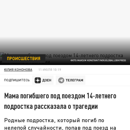
ПРОИСШЕСТВИЯ
ФОТО:MAKSIM KONSTANTINOV/GLOBALLOOKPRESS
ЮЛИЯ КОНОНОВА
11 ИЮЛЯ 10:19
ПОДПИШИТЕСЬ:
Мама погибшего под поездом 14-летнего
подростка рассказала о трагедии
Родные подростка, который погиб по
нелепой случайности, попав под поезд на