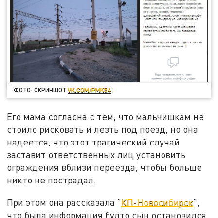
ФОТО: СКРИНШОТ
VK.COM/PMK54
Его мама согласна с тем, что мальчишкам не
стоило рисковать и лезть под поезд, но она
надеется, что этот трагический случай
заставит ответственных лиц установить
ограждения вблизи переезда, чтобы больше
никто не пострадал.
При этом она рассказала "
КП-Новосибирск
",
что была информация будто сын остановился