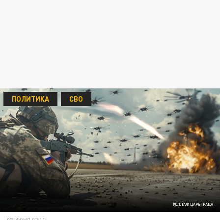
ПОЛИТИКА
СВО
КОЛЛАЖ ЦАРЬГРАДА
07 ИЮНЯ 02:11