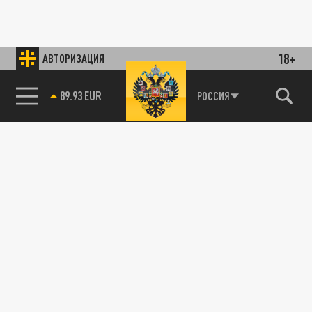
18+
АВТОРИЗАЦИЯ
89.93 EUR
РОССИЯ