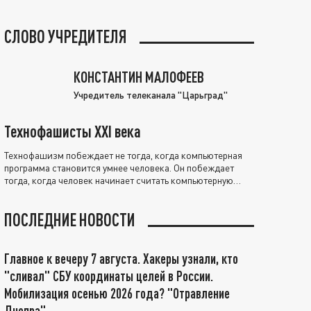
СЛОВО УЧРЕДИТЕЛЯ
КОНСТАНТИН МАЛОФЕЕВ
Учредитель телеканала "Царьград"
Технофашисты XXI века
Технофашизм побеждает не тогда, когда компьютерная
программа становится умнее человека. Он побеждает
тогда, когда человек начинает считать компьютерную
программу нравственно выше себя.
ПОСЛЕДНИЕ НОВОСТИ
Главное к вечеру 7 августа. Хакеры узнали, кто
"сливал" СБУ координаты целей в России.
Мобилизация осенью 2026 года? "Отравление
Днепра"