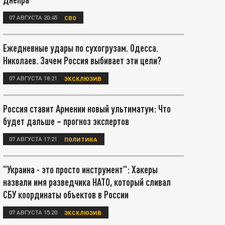
07 АВГУСТА 20:45
СВО
Ежедневные удары по сухогрузам. Одесса.
Николаев. Зачем Россия выбивает эти цели?
07 АВГУСТА 18:21
ЭКСКЛЮЗИВ
Россия ставит Армении новый ультиматум: Что
будет дальше – прогноз экспертов
07 АВГУСТА 17:21
ПОЛИТИКА
"Украина - это просто инструмент": Хакеры
назвали имя разведчика НАТО, который сливал
СБУ координаты объектов в России
07 АВГУСТА 15:20
ЭКСКЛЮЗИВ