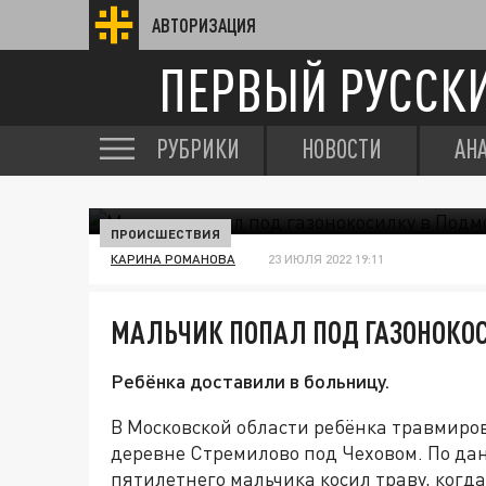
АВТОРИЗАЦИЯ
ПЕРВЫЙ РУССК
РУБРИКИ
НОВОСТИ
АН
ПРОИСШЕСТВИЯ
КАРИНА РОМАНОВА
23 ИЮЛЯ 2022 19:11
МАЛЬЧИК ПОПАЛ ПОД ГАЗОНОКО
Ребёнка доставили в больницу.
В Московской области ребёнка травмиров
деревне Стремилово под Чеховом. По да
пятилетнего мальчика косил траву, когд