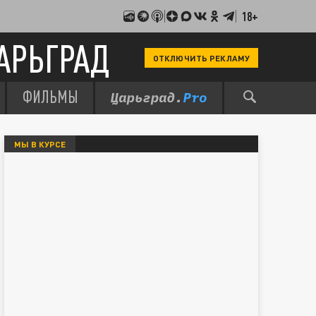
18+
АРЬГРАД
ОТКЛЮЧИТЬ РЕКЛАМУ
ФИЛЬМЫ
МЫ В КУРСЕ