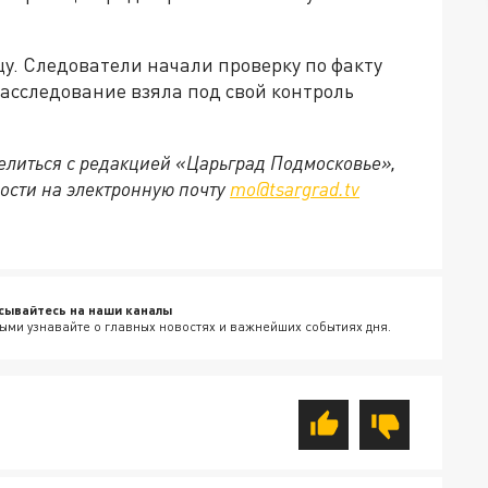
у. Следователи начали проверку по факту
асследование взяла под свой контроль
делиться с редакцией «Царьград Подмосковье»,
ости на электронную почту
mo@tsargrad.tv
сывайтесь на наши каналы
ыми узнавайте о главных новостях и важнейших событиях дня.