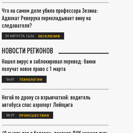
Что на самом деле убило профессора Зезина:
Адвокат Реверука перекладывает вину на
следователя?
07 АВГУСТА 14:24
ЭКСКЛЮЗИВ
НОВОСТИ РЕГИОНОВ
Нашел вирус и заблокировал перевод: банки
получат новое право с 1 марта
04:01
ТЕХНОЛОГИИ
Ногой по дрону со взрывчаткой: водитель
автобуса спас аэропорт Лейпцига
00:27
ПРОИСШЕСТВИЯ