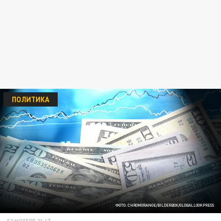
ПОЛИТИКА
ФОТО: CHROMORANGE/BILDERBOX/GLOBALLOOKPRESS
02 НОЯБРЯ 21:47