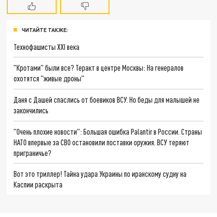
ЧИТАЙТЕ ТАКЖЕ:
Технофашисты XXI века
"Кротами" были все? Теракт в центре Москвы: На генералов
охотятся "живые дроны"
Даня с Дашей спаслись от боевиков ВСУ. Но беды для малышей не
закончились
"Очень плохие новости": Большая ошибка Palantir в России. Страны
НАТО впервые за СВО остановили поставки оружия. ВСУ теряют
приграничье?
Вот это триллер! Тайна удара Украины по иранскому судну на
Каспии раскрыта