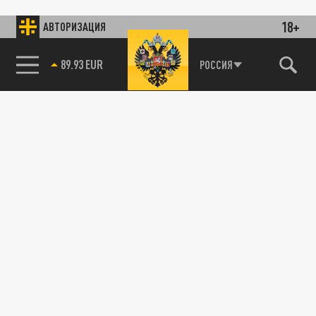
18+
АВТОРИЗАЦИЯ
89.93 EUR
РОССИЯ