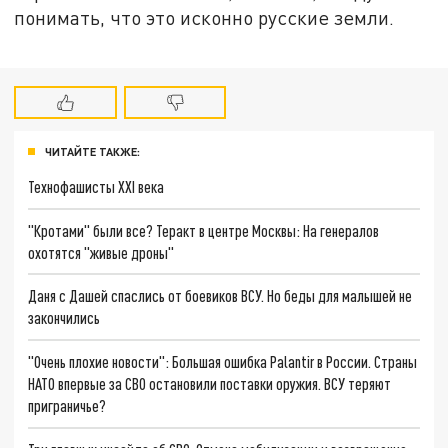
понимать, что это исконно русские земли.
ЧИТАЙТЕ ТАКЖЕ:
Технофашисты XXI века
"Кротами" были все? Теракт в центре Москвы: На генералов
охотятся "живые дроны"
Даня с Дашей спаслись от боевиков ВСУ. Но беды для малышей не
закончились
"Очень плохие новости": Большая ошибка Palantir в России. Страны
НАТО впервые за СВО остановили поставки оружия. ВСУ теряют
приграничье?