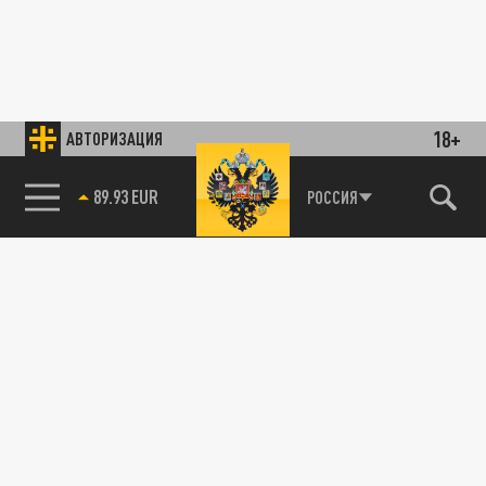
18+
АВТОРИЗАЦИЯ
89.93 EUR
РОССИЯ