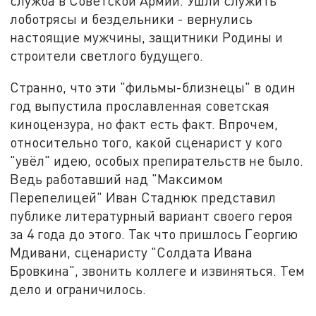
служба в Советской Армии. Ушли служить
лоботрясы и бездельники - вернулись
настоящие мужчины, защитники Родины и
строители светлого будущего.
Странно, что эти "фильмы-близнецы" в один
год выпустила прославленная советская
киноцензура, но факт есть факт. Впрочем,
относительно того, какой сценарист у кого
"увёл" идею, особых препирательств не было.
Ведь работавший над "Максимом
Перепелицей" Иван Стаднюк представил
публике литературный вариант своего героя
за 4 года до этого. Так что пришлось Георгию
Мдивани, сценаристу "Солдата Ивана
Бровкина", звонить коллеге и извиняться. Тем
дело и ограничилось.