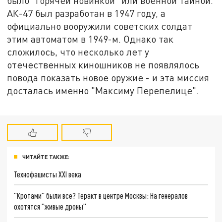
было "горячей новинкой" или военной тайной.
АК-47 был разработан в 1947 году, а
официально вооружили советских солдат
этим автоматом в 1949-м. Однако так
сложилось, что несколько лет у
отечественных киношников не появлялось
повода показать новое оружие - и эта миссия
досталась именно "Максиму Перепелице".
ЧИТАЙТЕ ТАКЖЕ:
Технофашисты XXI века
"Кротами" были все? Теракт в центре Москвы: На генералов
охотятся "живые дроны"