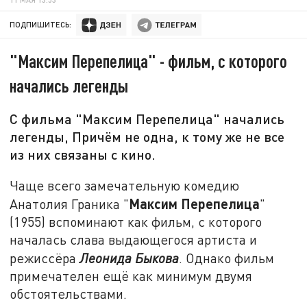
ПОДПИШИТЕСЬ:
"Максим Перепелица" - фильм, с которого
начались легенды
С фильма "Максим Перепелица" начались
легенды, Причём не одна, к тому же не все
из них связаны с кино.
Чаще всего замечательную комедию
Максим Перепелица
Анатолия Граника "
"
(1955) вспоминают как фильм, с которого
началась слава выдающегося артиста и
режиссёра
Леонида Быкова
. Однако фильм
примечателен ещё как минимум двумя
обстоятельствами.