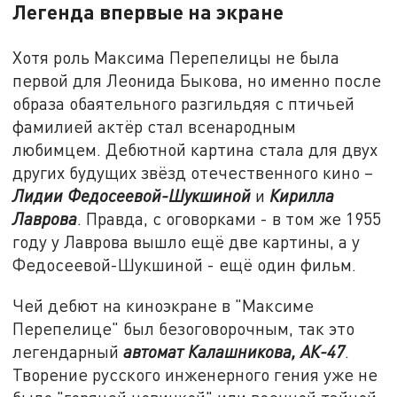
Легенда впервые на экране
Хотя роль Максима Перепелицы не была
первой для Леонида Быкова, но именно после
образа обаятельного разгильдяя с птичьей
фамилией актёр стал всенародным
любимцем. Дебютной картина стала для двух
других будущих звёзд отечественного кино –
Лидии Федосеевой-Шукшиной
и
Кирилла
Лаврова
. Правда, с оговорками - в том же 1955
году у Лаврова вышло ещё две картины, а у
Федосеевой-Шукшиной - ещё один фильм.
Чей дебют на киноэкране в "Максиме
Перепелице" был безоговорочным, так это
легендарный
автомат Калашникова, АК-47
.
Творение русского инженерного гения уже не