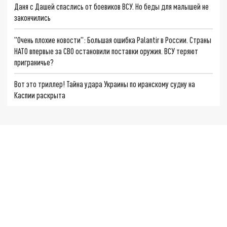
Даня с Дашей спаслись от боевиков ВСУ. Но беды для малышей не
закончились
"Очень плохие новости": Большая ошибка Palantir в России. Страны
НАТО впервые за СВО остановили поставки оружия. ВСУ теряют
приграничье?
Вот это триллер! Тайна удара Украины по иранскому судну на
Каспии раскрыта