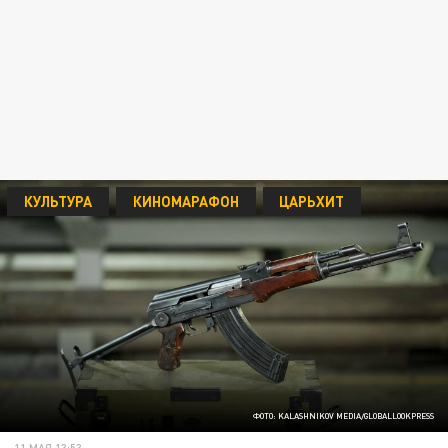
КУЛЬТУРА
КИНОМАРАФОН
ЦАРЬХИТ
ФОТО: KALASHNIKOV MEDIA/GLOBALLOOKPRESS
11 МАЯ 13:53