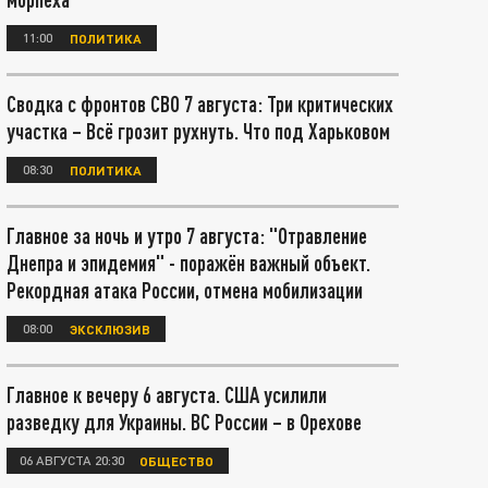
11:00
ПОЛИТИКА
Сводка с фронтов СВО 7 августа: Три критических
участка – Всё грозит рухнуть. Что под Харьковом
08:30
ПОЛИТИКА
Главное за ночь и утро 7 августа: "Отравление
Днепра и эпидемия" - поражён важный объект.
Рекордная атака России, отмена мобилизации
08:00
ЭКСКЛЮЗИВ
Главное к вечеру 6 августа. США усилили
разведку для Украины. ВС России – в Орехове
06 АВГУСТА 20:30
ОБЩЕСТВО