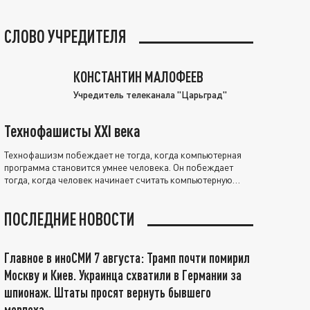
СЛОВО УЧРЕДИТЕЛЯ
КОНСТАНТИН МАЛОФЕЕВ
Учредитель телеканала "Царьград"
Технофашисты XXI века
Технофашизм побеждает не тогда, когда компьютерная
программа становится умнее человека. Он побеждает
тогда, когда человек начинает считать компьютерную
программу нравственно выше себя.
ПОСЛЕДНИЕ НОВОСТИ
Главное в иноСМИ 7 августа: Трамп почти помирил
Москву и Киев. Украинца схватили в Германии за
шпионаж. Штаты просят вернуть бывшего
морпеха