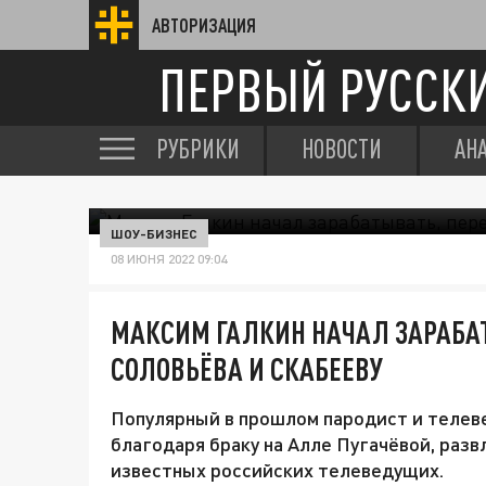
АВТОРИЗАЦИЯ
ПЕРВЫЙ РУССК
РУБРИКИ
НОВОСТИ
АН
ШОУ-БИЗНЕС
08 ИЮНЯ 2022 09:04
МАКСИМ ГАЛКИН НАЧАЛ ЗАРАБА
СОЛОВЬЁВА И СКАБЕЕВУ
Популярный в прошлом пародист и телев
благодаря браку на Алле Пугачёвой, разв
известных российских телеведущих.