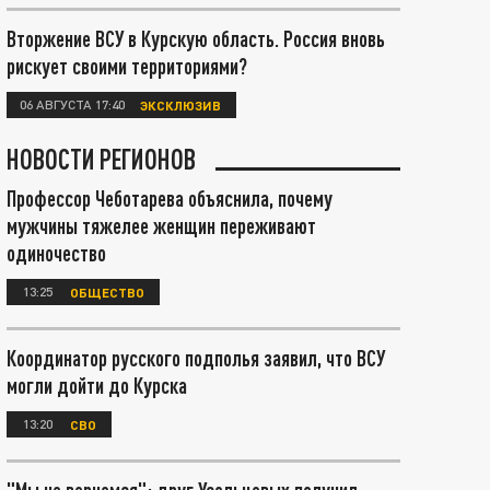
Вторжение ВСУ в Курскую область. Россия вновь
рискует своими территориями?
06 АВГУСТА 17:40
ЭКСКЛЮЗИВ
НОВОСТИ РЕГИОНОВ
Профессор Чеботарева объяснила, почему
мужчины тяжелее женщин переживают
одиночество
13:25
ОБЩЕСТВО
Координатор русского подполья заявил, что ВСУ
могли дойти до Курска
13:20
СВО