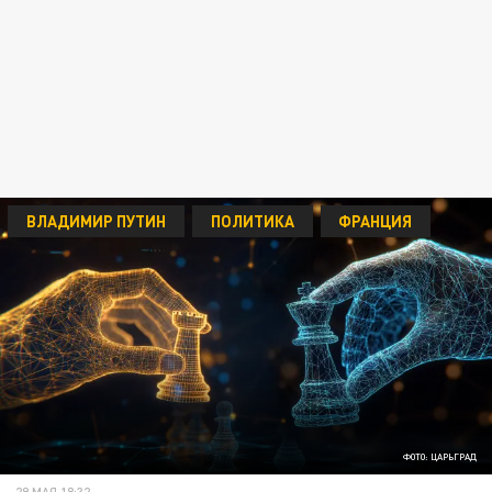
ВЛАДИМИР ПУТИН
ПОЛИТИКА
ФРАНЦИЯ
ФОТО: ЦАРЬГРАД
29 МАЯ 18:32