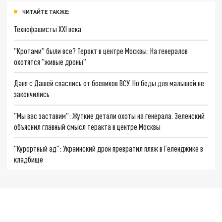
ЧИТАЙТЕ ТАКЖЕ:
Технофашисты XXI века
"Кротами" были все? Теракт в центре Москвы: На генералов
охотятся "живые дроны"
Даня с Дашей спаслись от боевиков ВСУ. Но беды для малышей не
закончились
"Мы вас заставим": Жуткие детали охоты на генерала. Зеленский
объяснил главный смысл теракта в центре Москвы
"Курортный ад": Украинский дрон превратил пляж в Геленджике в
кладбище