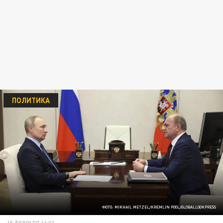
ПОЛИТИКА
ФОТО: MIKHAIL METZEL/KREMLIN POOL/GLOBALLOOKPRESS
15 ФЕВРАЛЯ 16:03