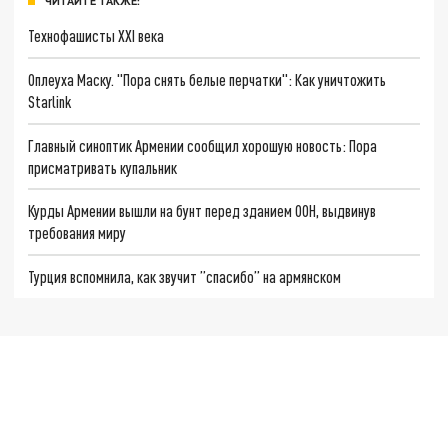
ЧИТАЙТЕ ТАКЖЕ:
Технофашисты XXI века
Оплеуха Маску. "Пора снять белые перчатки": Как уничтожить
Starlink
Главный синоптик Армении сообщил хорошую новость: Пора
присматривать купальник
Курды Армении вышли на бунт перед зданием ООН, выдвинув
требования миру
Турция вспомнила, как звучит ”спасибо” на армянском