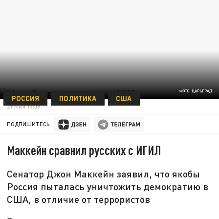
ФОТО: ЦАРЬГРАД
РОССИЯ
ПОЛИТИКА
США
29 МАЯ 13:09
ПОДПИШИТЕСЬ:
Маккейн сравнил русских с ИГИЛ
Сенатор Джон Маккейн заявил, что якобы
Россия пыталась уничтожить демократию в
США, в отличие от террористов