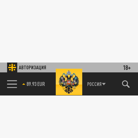
18+
АВТОРИЗАЦИЯ
89.93 EUR
РОССИЯ