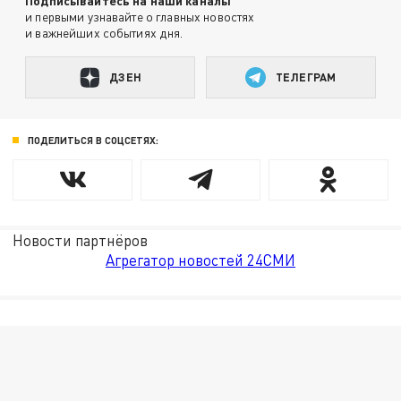
Подписывайтесь на наши каналы
и первыми узнавайте о главных новостях
и важнейших событиях дня.
ДЗЕН
ТЕЛЕГРАМ
ПОДЕЛИТЬСЯ В СОЦСЕТЯХ:
Новости партнёров
Агрегатор новостей 24СМИ