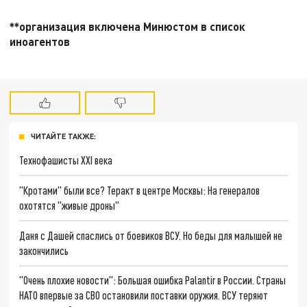
**организация включена Минюстом в список
иноагентов
ЧИТАЙТЕ ТАКЖЕ:
Технофашисты XXI века
"Кротами" были все? Теракт в центре Москвы: На генералов
охотятся "живые дроны"
Даня с Дашей спаслись от боевиков ВСУ. Но беды для малышей не
закончились
"Очень плохие новости": Большая ошибка Palantir в России. Страны
НАТО впервые за СВО остановили поставки оружия. ВСУ теряют