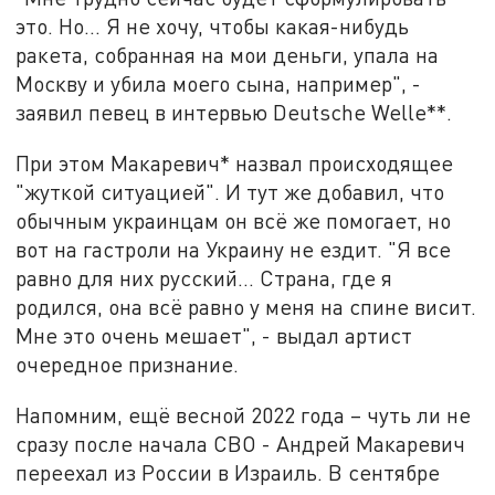
это. Но... Я не хочу, чтобы какая-нибудь
ракета, собранная на мои деньги, упала на
Москву и убила моего сына, например", -
заявил певец в интервью Deutsche Welle**.
При этом Макаревич* назвал происходящее
"жуткой ситуацией". И тут же добавил, что
обычным украинцам он всё же помогает, но
вот на гастроли на Украину не ездит. "Я все
равно для них русский... Страна, где я
родился, она всё равно у меня на спине висит.
Мне это очень мешает", - выдал артист
очередное признание.
Напомним, ещё весной 2022 года – чуть ли не
сразу после начала СВО - Андрей Макаревич
переехал из России в Израиль. В сентябре