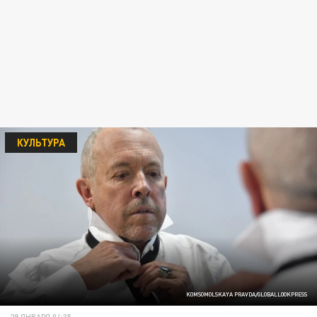
КУЛЬТУРА
KOMSOMOLSKAYA PRAVDA/GLOBALLOOKPRESS
28 ЯНВАРЯ 04:35