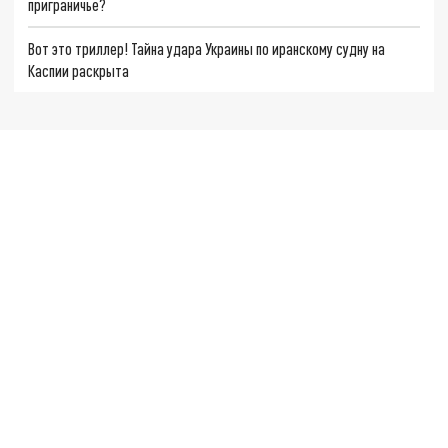
приграничье?
Вот это триллер! Тайна удара Украины по иранскому судну на
Каспии раскрыта