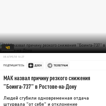
ЧП
08 АПРЕЛЯ 10:27
ПОДПИШИТЕСЬ:
МАК назвал причину резкого снижения
"Боинга-737" в Ростове-на-Дону
Людей сгубили одновременная отдача
штурвала "от себя" и отклонение