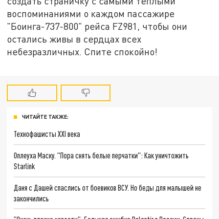
создать страничку с самыми теплыми
воспоминаниями о каждом пассажире
"Боинга-737-800" рейса FZ981, чтобы они
остались живы в сердцах всех
небезразличных. Спите спокойно!
ЧИТАЙТЕ ТАКЖЕ:
Технофашисты XXI века
Оплеуха Маску. "Пора снять белые перчатки": Как уничтожить
Starlink
Даня с Дашей спаслись от боевиков ВСУ. Но беды для малышей не
закончились