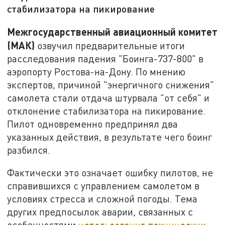
стабилизатора на пикирование
Межгосударственный авиационный комитет
(МАК)
озвучил предварительные итоги
расследования падения "Боинга-737-800" в
аэропорту Ростова-на-Дону. По мнению
экспертов, причиной "энергичного снижения"
самолета стали отдача штурвала "от себя" и
отклонение стабилизатора на пикирование.
Пилот одновременно предпринял два
указанных действия, в результате чего боинг
разбился.
Фактически это означает ошибку пилотов, не
справившихся с управлением самолетом в
условиях стресса и сложной погоды. Тема
других предпосылок аварии, связанных с
особенностями
использования технических