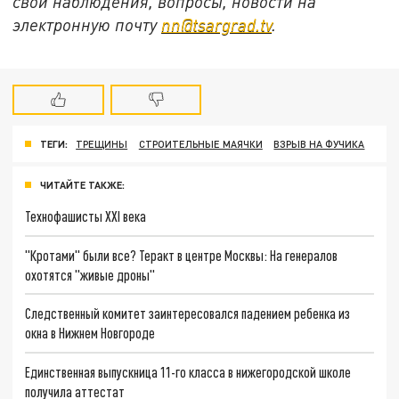
свои наблюдения, вопросы, новости на
электронную почту
nn@tsargrad.tv
.
ТЕГИ:
ТРЕЩИНЫ
СТРОИТЕЛЬНЫЕ МАЯЧКИ
ВЗРЫВ НА ФУЧИКА
ЧИТАЙТЕ ТАКЖЕ:
Технофашисты XXI века
"Кротами" были все? Теракт в центре Москвы: На генералов
охотятся "живые дроны"
Следственный комитет заинтересовался падением ребенка из
окна в Нижнем Новгороде
Единственная выпускница 11-го класса в нижегородской школе
получила аттестат