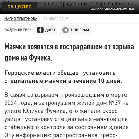
ОБЩЕСТВО
ELENA MAYOROVA/GLOBALLOOKPRESS
МАРИЯ ПРЫГУНОВА
04 ИЮЛЯ 00:19
ПОДПИШИТЕСЬ:
Маячки появятся в пострадавшем от взрыва
доме на Фучика.
Городские власти обещает установить
специальные маячки в течение 10 дней.
В связи со взрывом, произошедшим в марте
2024 года, и затронувшим жилой дом №37 на
улице Юлиуса Фучика, его жители скоро
увидят установку специальных маячков для
стабильного контроля за состоянием здания.
Эту информацию распространила пресс-