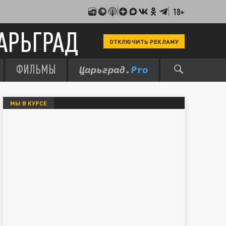
18+
АРЬГРАД
ОТКЛЮЧИТЬ РЕКЛАМУ
ФИЛЬМЫ
МЫ В КУРСЕ