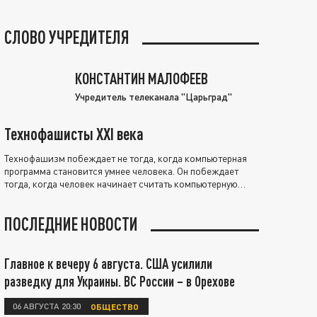
СЛОВО УЧРЕДИТЕЛЯ
КОНСТАНТИН МАЛОФЕЕВ
Учредитель телеканала "Царьград"
Технофашисты XXI века
Технофашизм побеждает не тогда, когда компьютерная
программа становится умнее человека. Он побеждает
тогда, когда человек начинает считать компьютерную
программу нравственно выше себя.
ПОСЛЕДНИЕ НОВОСТИ
Главное к вечеру 6 августа. США усилили
разведку для Украины. ВС России – в Орехове
06 АВГУСТА 20:30
ОБЩЕСТВО