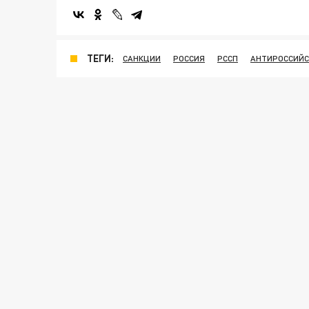
ТЕГИ:
САНКЦИИ
РОССИЯ
РССП
АНТИРОССИЙС