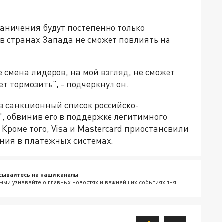
раничения будут постепенно только
 в странах Запада не сможет повлиять на
 смена лидеров, на мой взгляд, не сможет
ет тормозить", - подчеркнул он.
 санкционный список российско-
, обвинив его в поддержке легитимного
Кроме того, Visa и Mastercard приостановили
ния в платежных системах.
сывайтесь на наши каналы
ыми узнавайте о главных новостях и важнейших событиях дня.