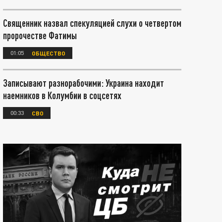
Священник назвал спекуляцией слухи о четвертом
пророчестве Фатимы
01:05
ОБЩЕСТВО
Записывают разнорабочими: Украина находит
наемников в Колумбии в соцсетях
00:33
СВО