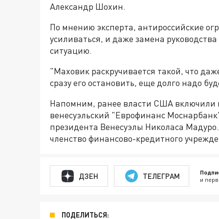
Александр Шохин.
По мнению эксперта, антироссийские ог
усиливаться, и даже замена руководства
ситуацию.
"Маховик раскручивается такой, что даже
сразу его остановить, еще долго надо буд
Напомним, ранее власти США включили в
венесуэльский "Еврофинанс Моснарбанк"
президента Венесуэлы Николаса Мадуро. 
членство финансово-кредитного учрежде
Подпи
ДЗЕН
ТЕЛЕГРАМ
и перв
ПОДЕЛИТЬСЯ: