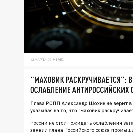
13 МАРТА 2019 17:53
"МАХОВИК РАСКРУЧИВАЕТСЯ": В 
ОСЛАБЛЕНИЕ АНТИРОССИЙСКИХ 
Глава РСПП Александр Шохин не верит в 
указывая на то, что "маховик раскручивае
России не стоит ожидать ослабления за
заявил глава Российского союза промы