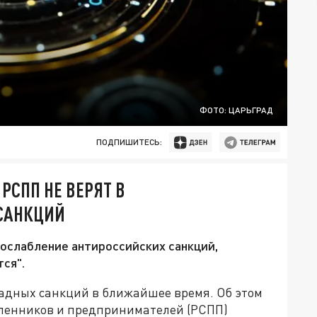
ФОТО: ЦАРЬГРАД
ПОДПИШИТЕСЬ:
РСПП НЕ ВЕРЯТ В
САНКЦИЙ
ослабление антироссийских санкций,
тся".
падных санкций в ближайшее время. Об этом
шленников и предпринимателей (РСПП)