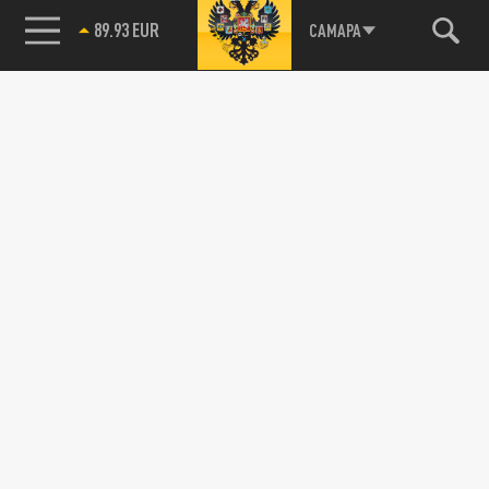
89.93 EUR
САМАРА