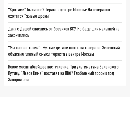
"Кротами" были все? Теракт в центре Москвы: На генералов
охотятся "живые дроны"
Даня с Дашей спаслись от боевиков ВСУ. Но беды для малышей не
закончились
"Мы вас заставим": Жуткие детали охоты на генерала. Зеленский
объяснил главный смысл теракта в центре Москвы
Новое масштабнейшее наступление. Три ультиматума Зеленского
Путину. "Львов Кима" поставят на ПВО? Глобальный прорыв под
Запорожьем