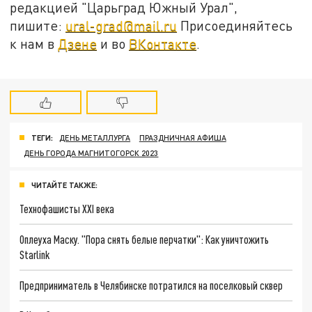
редакцией "Царьград Южный Урал",
пишите:
ural-grad@mail.ru
Присоединяйтесь
к нам в
Дзене
и во
ВКонтакте
.
ТЕГИ:
ДЕНЬ МЕТАЛЛУРГА
ПРАЗДНИЧНАЯ АФИША
ДЕНЬ ГОРОДА МАГНИТОГОРСК 2023
ЧИТАЙТЕ ТАКЖЕ:
Технофашисты XXI века
Оплеуха Маску. "Пора снять белые перчатки": Как уничтожить
Starlink
Предприниматель в Челябинске потратился на поселковый сквер