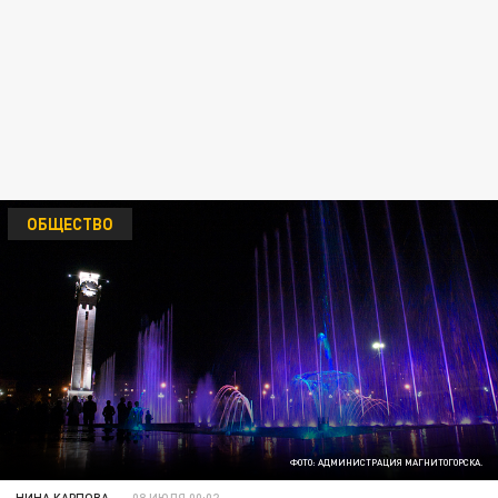
ОБЩЕСТВО
ФОТО: АДМИНИСТРАЦИЯ МАГНИТОГОРСКА.
НИНА КАРПОВА
08 ИЮЛЯ 00:02