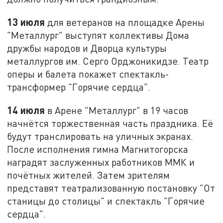
13 июля
для ветеранов на площадке Арены
"Металлург" выступят коллективы Дома
дружбы народов и Дворца культуры
металлургов им. Серго Орджоникидзе. Театр
оперы и балета покажет спектакль-
трансформер "Горячие сердца".
14 июля
в Арене "Металлург" в 19 часов
начнётся торжественная часть праздника. Её
будут транслировать на уличных экранах.
После исполнения гимна Магнитогорска
наградят заслуженных работников ММК и
почётных жителей. Затем зрителям
представят театрализованную постановку "От
станицы до столицы" и спектакль "Горячие
сердца".