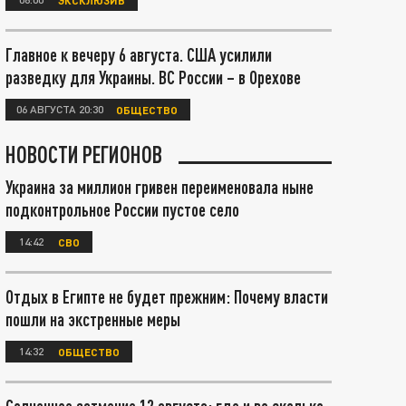
Главное к вечеру 6 августа. США усилили
разведку для Украины. ВС России – в Орехове
06 АВГУСТА 20:30
ОБЩЕСТВО
НОВОСТИ РЕГИОНОВ
Украина за миллион гривен переименовала ныне
подконтрольное России пустое село
14:42
СВО
Отдых в Египте не будет прежним: Почему власти
пошли на экстренные меры
14:32
ОБЩЕСТВО