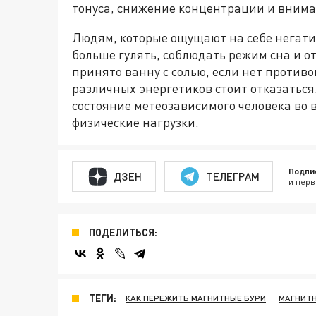
тонуса, снижение концентрации и внима
Людям, которые ощущают на себе негати
больше гулять, соблюдать режим сна и о
принято ванну с солью, если нет противоп
различных энергетиков стоит отказаться
состояние метеозависимого человека во 
физические нагрузки.
Подпи
ДЗЕН
ТЕЛЕГРАМ
и перв
ПОДЕЛИТЬСЯ:
ТЕГИ:
КАК ПЕРЕЖИТЬ МАГНИТНЫЕ БУРИ
МАГНИТН