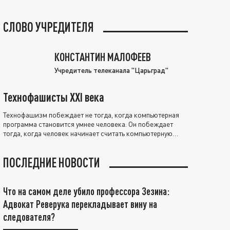
СЛОВО УЧРЕДИТЕЛЯ
КОНСТАНТИН МАЛОФЕЕВ
Учредитель телеканала "Царьград"
Технофашисты XXI века
Технофашизм побеждает не тогда, когда компьютерная
программа становится умнее человека. Он побеждает
тогда, когда человек начинает считать компьютерную
программу нравственно выше себя.
ПОСЛЕДНИЕ НОВОСТИ
Что на самом деле убило профессора Зезина:
Адвокат Реверука перекладывает вину на
следователя?