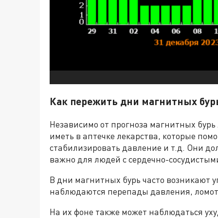
Как пережить дни магнитных бур
Независимо от прогноза магнитных бурь
иметь в аптечке лекарства, которые пом
стабилизировать давление и т.д. Они до
важно для людей с сердечно-сосудистым
В дни магнитных бурь часто возникают у
наблюдаются перепады давления, ломота
На их фоне также может наблюдаться ух