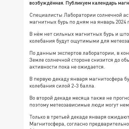
возбуждённая. Публикуем календарь магни
Специалисты Лаборатории солнечной ас
магнитных бурь по дням на январь 2024 
В нём нет сильных магнитных бурь и шт
колебания будут ощутимыми для метеоз
По данным экспертов лаборатории, в ко
Земле солнечной стороне снизится до о
активности пока не ожидается.
В первую декаду января магнитосфера б
колебания силой 2-3 балла.
Во второй декаде месяца также не прогн
поэтому метеозависимые люди могут нем
Только в третьей декаде января ожидают
Магнитосфера, согласно предварительном