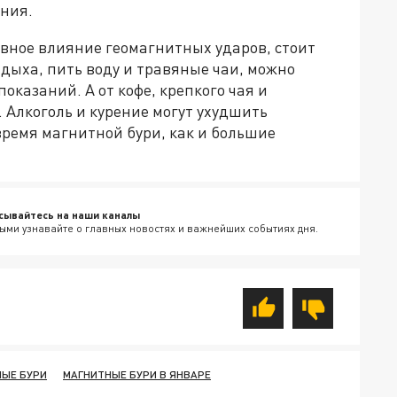
ния.
вное влияние геомагнитных ударов, стоит
тдыха, пить воду и травяные чаи, можно
оказаний. А от кофе, крепкого чая и
. Алкоголь и курение могут ухудшить
время магнитной бури, как и большие
сывайтесь на наши каналы
ыми узнавайте о главных новостях и важнейших событиях дня.
ЫЕ БУРИ
МАГНИТНЫЕ БУРИ В ЯНВАРЕ