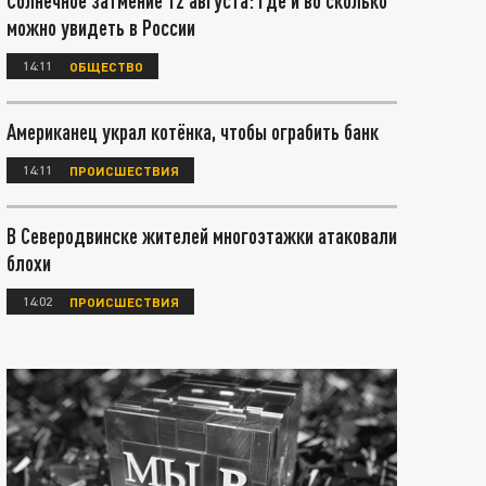
Солнечное затмение 12 августа: где и во сколько
можно увидеть в России
14:11
ОБЩЕСТВО
Американец украл котёнка, чтобы ограбить банк
14:11
ПРОИСШЕСТВИЯ
В Северодвинске жителей многоэтажки атаковали
блохи
14:02
ПРОИСШЕСТВИЯ