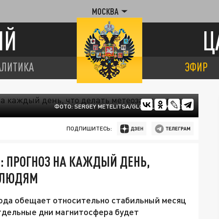
МОСКВА
ИЙ
Ц
АЛИТИКА
ЭФИР
ФОТО: SERGEY METELITSA/GLOBALLOOKPRESS
ПОДПИШИТЕСЬ:
: ПРОГНОЗ НА КАЖДЫЙ ДЕНЬ,
 ЛЮДЯМ
года обещает относительно стабильный месяц
отдельные дни магнитосфера будет