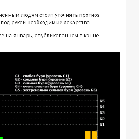
висимым людям стоит уточнять прогноз
 под рукой необходимые лекарства.
зе на январь, опубликованном в конце