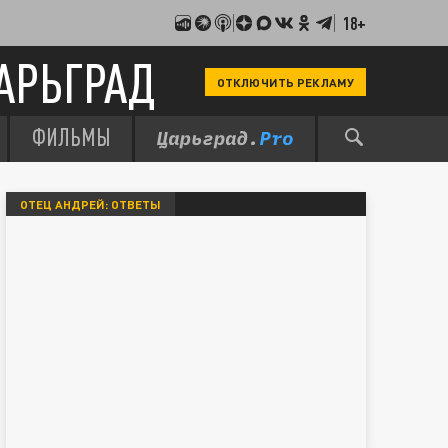
18+
АРЬГРАД
ОТКЛЮЧИТЬ РЕКЛАМУ
ФИЛЬМЫ
ОТЕЦ АНДРЕЙ: ОТВЕТЫ