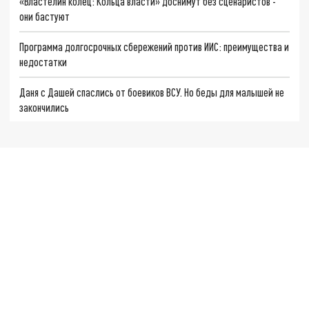
«Властелин колец: Кольца власти» доснимут без сценаристов -
они бастуют
Программа долгосрочных сбережений против ИИС: преимущества и
недостатки
Даня с Дашей спаслись от боевиков ВСУ. Но беды для малышей не
закончились