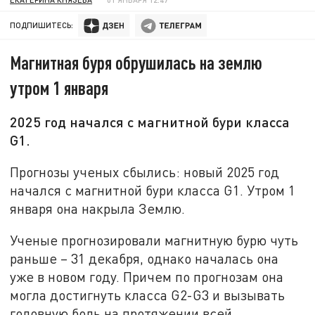
ПОДПИШИТЕСЬ:
Магнитная буря обрушилась на землю
утром 1 января
2025 год начался с магнитной бури класса
G1.
Прогнозы ученых сбылись: новый 2025 год
начался с магнитной бури класса G1. Утром 1
января она накрыла Землю.
Ученые прогнозировали магнитную бурю чуть
раньше – 31 декабря, однако началась она
уже в новом году. Причем по прогнозам она
могла достигнуть класса G2-G3 и вызывать
головную боль на протяжении всей