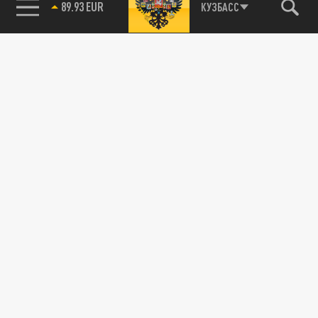
89.93 EUR
КУЗБАСС