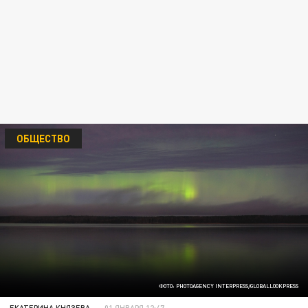
ОБЩЕСТВО
ФОТО: PHOTOAGENCY INTERPRESS/GLOBALLOOKPRESS
ЕКАТЕРИНА КНЯЗЕВА
01 ЯНВАРЯ 12:47