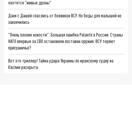
охотятся "живые дроны"
Даня с Дашей спаслись от боевиков ВСУ. Но беды для малышей не
закончились
"Очень плохие новости": Большая ошибка Palantir в России. Страны
НАТО впервые за СВО остановили поставки оружия. ВСУ теряют
приграничье?
Вот это триллер! Тайна удара Украины по иранскому судну на
Каспии раскрыта