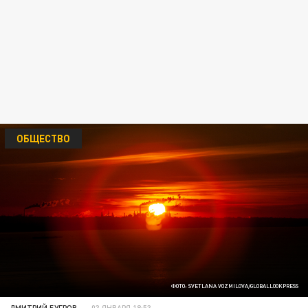
ОБЩЕСТВО
ФОТО: SVETLANA VOZMILOVA/GLOBALLOOKPRESS
ДМИТРИЙ БУГРОВ
03 ЯНВАРЯ 18:53