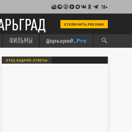
18+
АРЬГРАД
ОТКЛЮЧИТЬ РЕКЛАМУ
ФИЛЬМЫ
ОТЕЦ АНДРЕЙ: ОТВЕТЫ