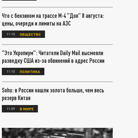
Что с бензином на трассе М-4 "Дон" 8 августа:
цены, очереди и лимиты на АЗС
11:10
ОБЩЕСТВО
"Это Укропиум": Читатели Daily Mail высмеяли
разведку США из-за обвинений в адрес России
11:10
ПОЛИТИКА
Sohu: в России нашли золота больше, чем весь
резерв Китая
11:09
В МИРЕ