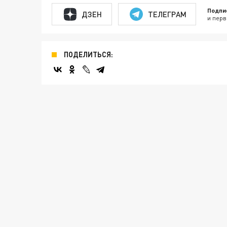
Подпи
ДЗЕН
ТЕЛЕГРАМ
и перв
ПОДЕЛИТЬСЯ: