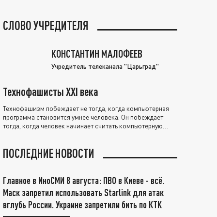
СЛОВО УЧРЕДИТЕЛЯ
КОНСТАНТИН МАЛОФЕЕВ
Учредитель телеканала "Царьград"
Технофашисты XXI века
Технофашизм побеждает не тогда, когда компьютерная
программа становится умнее человека. Он побеждает
тогда, когда человек начинает считать компьютерную
программу нравственно выше себя.
ПОСЛЕДНИЕ НОВОСТИ
Главное в ИноСМИ 8 августа: ПВО в Киеве - всё.
Маск запретил использовать Starlink для атак
вглубь России. Украине запретили бить по КТК