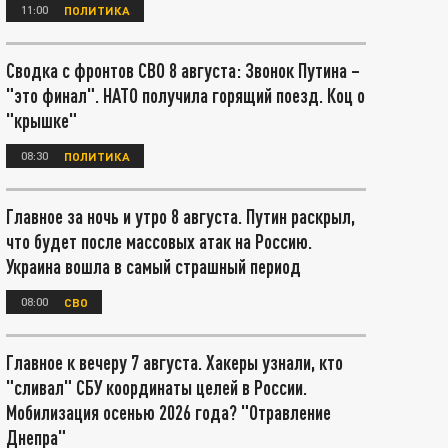
11:00
ПОЛИТИКА
Сводка с фронтов СВО 8 августа: Звонок Путина –
"это финал". НАТО получила горящий поезд. Коц о
"крышке"
08:30
ПОЛИТИКА
Главное за ночь и утро 8 августа. Путин раскрыл,
что будет после массовых атак на Россию.
Украина вошла в самый страшный период
08:00
СВО
Главное к вечеру 7 августа. Хакеры узнали, кто
"сливал" СБУ координаты целей в России.
Мобилизация осенью 2026 года? "Отравление
Днепра"