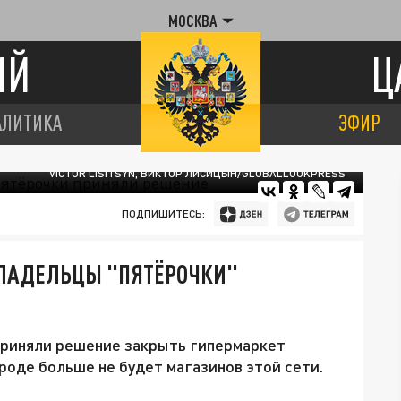
МОСКВА
ИЙ
Ц
АЛИТИКА
ЭФИР
VICTOR LISITSYN, ВИКТОР ЛИСИЦЫН/GLOBALLOOKPRESS
ПОДПИШИТЕСЬ:
ВЛАДЕЛЬЦЫ "ПЯТЁРОЧКИ"
приняли решение закрыть гипермаркет
ороде больше не будет магазинов этой сети.