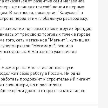
ила отказаться от развития сети магазинов
 Теперь же появляются сообщения о первых
ом. В частности, последняя "Карусель" в
устроив перед этим глобальную распродажу.
я закрытие торговых точек и других брендов.
вилась от трёх своих торговых точек в городе
е того, сеть магазинов "Магнит", купившая
х супермаркетов "Мегамарт", решила
ычных уральцам магазинов уже начали
.
. Несмотря на многочисленные слухи,
родолжит свою работу в России. Ни одна
о, работать продолжит и строительный гигант
ет свои двери, но и расширяет
айшее время должен открыться магазин во