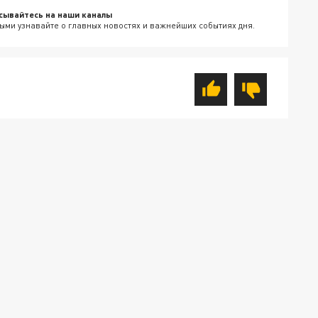
сывайтесь на наши каналы
ыми узнавайте о главных новостях и важнейших событиях дня.