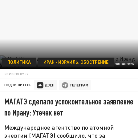
ПОЛИТИКА
ИРАН - ИЗРАИЛЬ. ОБОСТРЕНИЕ
ФОТО: LIU XINYU/XINHUA/GLOBALLOOKPRESS
22 ИЮНЯ 09:09
ПОДПИШИТЕСЬ:
МАГАТЭ сделало успокоительное заявление
по Ирану: Утечек нет
Международное агентство по атомной
энергии (МАГАТЭ) сообщило, что за