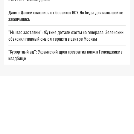
Даня с Дашей спаслись от боевиков ВСУ. Но беды для малышей не
закончились
"Мы вас заставим": Жуткие детали охоты на генерала. Зеленский
объяснил главный смысл теракта в центре Москвы
"Курортный ад": Украинский дрон превратил пляж в Геленджике в
кладбище