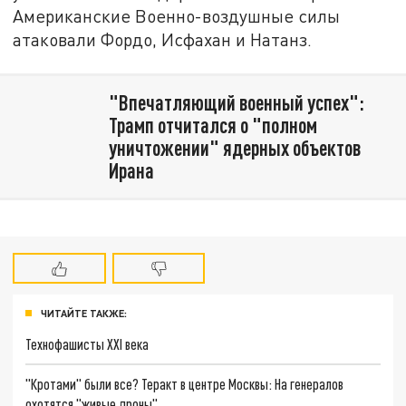
Американские Военно-воздушные силы
атаковали Фордо, Исфахан и Натанз.
"Впечатляющий военный успех":
Трамп отчитался о "полном
уничтожении" ядерных объектов
Ирана
ЧИТАЙТЕ ТАКЖЕ:
Технофашисты XXI века
"Кротами" были все? Теракт в центре Москвы: На генералов
охотятся "живые дроны"