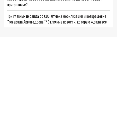
приграничье?
Три главных инсайда об СВО. Отмена мобилизации и возвращение
"генерала Армагеддона"? Отличные новости, которые ждали все