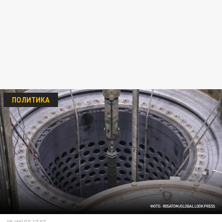
ПОЛИТИКА
ФОТО: ROSATOM/GLOBALLOOKPRESS
05 ИЮЛЯ 17:07