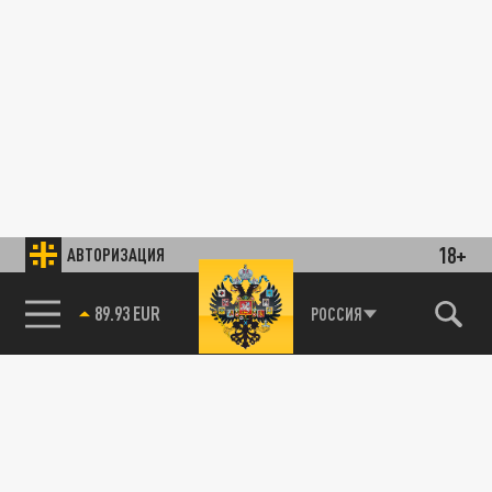
18+
АВТОРИЗАЦИЯ
89.93 EUR
РОССИЯ