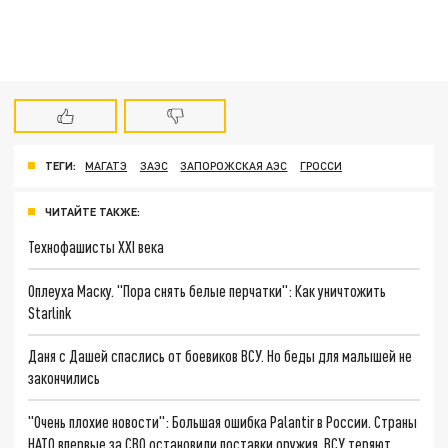
ТЕГИ:
МАГАТЭ
ЗАЭС
ЗАПОРОЖСКАЯ АЭС
ГРОССИ
ЧИТАЙТЕ ТАКЖЕ:
Технофашисты XXI века
Оплеуха Маску. "Пора снять белые перчатки": Как уничтожить
Starlink
Даня с Дашей спаслись от боевиков ВСУ. Но беды для малышей не
закончились
"Очень плохие новости": Большая ошибка Palantir в России. Страны
НАТО впервые за СВО остановили поставки оружия. ВСУ теряют