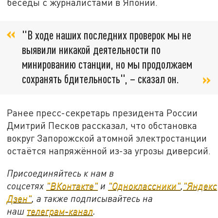
беседы с журналистами в Японии.
"В ходе наших последних проверок мы не
выявили никакой деятельности по
минированию станции, но мы продолжаем
сохранять бдительность", – сказал он.
Ранее пресс-секретарь президента России
Дмитрий Песков рассказал, что обстановка
вокруг Запорожской атомной электростанции
остаётся напряжённой из-за угрозы диверсий.
Присоединяйтесь к нам в
соцсетях
"ВКонтакте"
и
"Одноклассники"
,
"Яндекс
Дзен"
, а также подписывайтесь на
наш
телеграм-канал
.