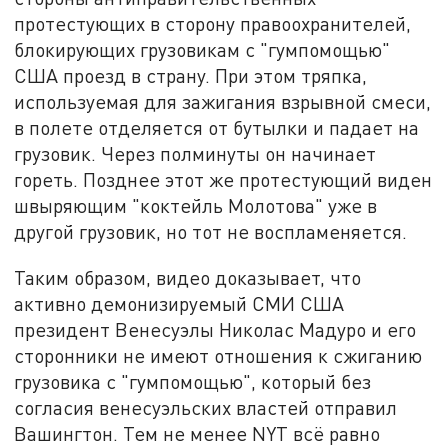
протестующих в сторону правоохранителей,
блокирующих грузовикам с "гумпомощью"
США проезд в страну. При этом тряпка,
используемая для зажигания взрывной смеси,
в полете отделяется от бутылки и падает на
грузовик. Через полминуты он начинает
гореть. Позднее этот же протестующий виден
швыряющим "коктейль Молотова" уже в
другой грузовик, но тот не воспламеняется.
Таким образом, видео доказывает, что
активно демонизируемый СМИ США
президент Венесуэлы Николас Мадуро и его
сторонники не имеют отношения к сжиганию
грузовика с "гумпомощью", который без
согласия венесуэльских властей отправил
Вашингтон. Тем не менее NYT всё равно