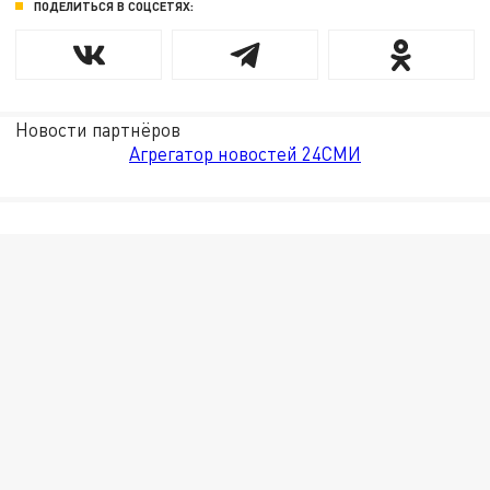
ПОДЕЛИТЬСЯ В СОЦСЕТЯХ:
Новости партнёров
Агрегатор новостей 24СМИ