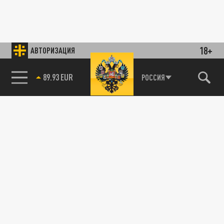
18+
АВТОРИЗАЦИЯ
89.93 EUR
РОССИЯ