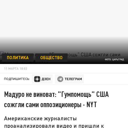
ПОЛИТИКА
ОБЩЕСТВО
ФОТО: ЦАРЬГРАД
11 МАРТА 18:03
ПОДПИШИТЕСЬ:
Мадуро не виноват: "Гумпомощь" США
сожгли сами оппозиционеры - NYT
Американские журналисты
проанализировали видео и пришли к