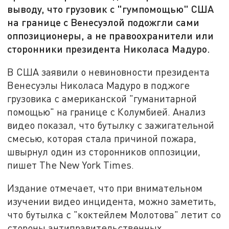
выводу, что грузовик с "гумпомощью" США
на границе с Венесуэлой подожгли сами
оппозиционеры, а не правоохранители или
сторонники президента Николаса Мадуро.
В США заявили о невиновности президента
Венесуэлы Николаса Мадуро в поджоге
грузовика с американской "гуманитарной
помощью" на границе с Колумбией. Анализ
видео показал, что бутылку с зажигательной
смесью, которая стала причиной пожара,
швырнул один из сторонников оппозиции,
пишет The New York Times.
Издание отмечает, что при внимательном
изучении видео инцидента, можно заметить,
что бутылка с "коктейлем Молотова" летит со
стороны антиправительственных