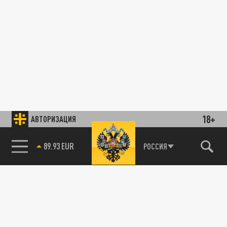
18+
АВТОРИЗАЦИЯ
89.93 EUR
РОССИЯ