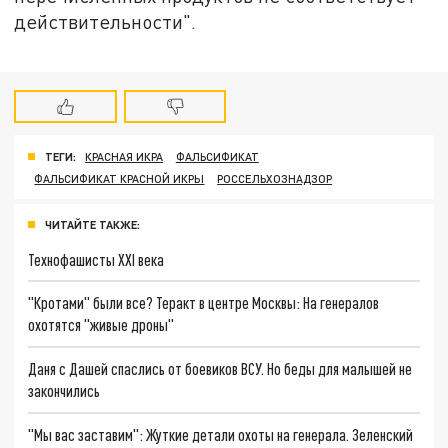
действительности".
ТЕГИ:
КРАСНАЯ ИКРА
ФАЛЬСИФИКАТ
ФАЛЬСИФИКАТ КРАСНОЙ ИКРЫ
РОССЕЛЬХОЗНАДЗОР
ЧИТАЙТЕ ТАКЖЕ:
Технофашисты XXI века
"Кротами" были все? Теракт в центре Москвы: На генералов
охотятся "живые дроны"
Даня с Дашей спаслись от боевиков ВСУ. Но беды для малышей не
закончились
"Мы вас заставим": Жуткие детали охоты на генерала. Зеленский