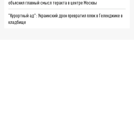
объяснил главный смысл теракта в центре Москвы
"Курортный ад": Украинский дрон превратил пляж в Геленджике в
кладбище