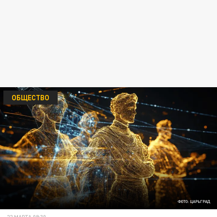
ОБЩЕСТВО
ФОТО: ЦАРЬГРАД
22 МАРТА 09:30