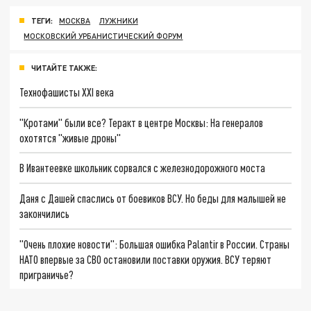
ТЕГИ:
МОСКВА
ЛУЖНИКИ
МОСКОВСКИЙ УРБАНИСТИЧЕСКИЙ ФОРУМ
ЧИТАЙТЕ ТАКЖЕ:
Технофашисты XXI века
"Кротами" были все? Теракт в центре Москвы: На генералов
охотятся "живые дроны"
В Ивантеевке школьник сорвался с железнодорожного моста
Даня с Дашей спаслись от боевиков ВСУ. Но беды для малышей не
закончились
"Очень плохие новости": Большая ошибка Palantir в России. Страны
НАТО впервые за СВО остановили поставки оружия. ВСУ теряют
приграничье?