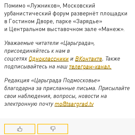
Помимо «Лужников», Московский
урбанистический форум развернёт площадки
в Гостином Дворе, парке «Зарядье»
и Центральном выставочном зале «Манеж».
Уважаемые читатели «Царьграда»,
присоединяйтесь к нам в
соцсетях
Одноклассники
и
ВКонтакте
. Также
подписывайтесь на наш
телеграм-канал.
Редакция «Царьграда Подмосковье»
благодарна за присланные письма. Присылайте
свои наблюдения, вопросы, новости на
электронную почту
mo@tsargrad.tv