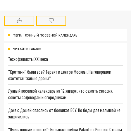
ТЕГИ:
ЛУННЫЙ ПОСЕВНОЙ КАЛЕНДАРЬ
ЧИТАЙТЕ ТАКЖЕ:
Технофашисты XXI века
"Кротами" были все? Теракт в центре Москвы: На генералов
охотятся "живые дроны"
Лунный посевной календарь на 12 января: что сажать сегодня,
советы садоводам и огородникам
Даня с Дашей спаслись от боевиков ВСУ. Но беды для малышей не
закончились
"Очень плохие новости": Большая ошибка Palantir в России. Страны