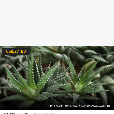
ОБЩЕСТВО
ФОТО: ALEXEI MOSCHENKOV/RUSSIAN LOOK/GLOBALLOOKPRESS
КСЕНИЯ ПОЛЕЕВА
29 ЯНВАРЯ 06:00