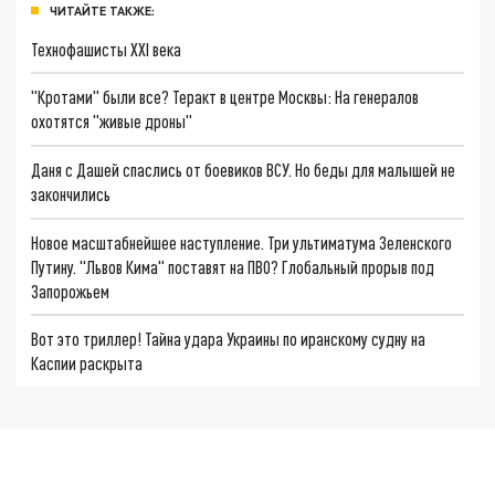
ЧИТАЙТЕ ТАКЖЕ:
Технофашисты XXI века
"Кротами" были все? Теракт в центре Москвы: На генералов
охотятся "живые дроны"
Даня с Дашей спаслись от боевиков ВСУ. Но беды для малышей не
закончились
Новое масштабнейшее наступление. Три ультиматума Зеленского
Путину. "Львов Кима" поставят на ПВО? Глобальный прорыв под
Запорожьем
Вот это триллер! Тайна удара Украины по иранскому судну на
Каспии раскрыта