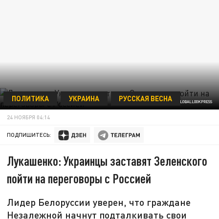
ПОЛИТИКА
УКРАИНА
РУССКАЯ ВЕСНА
KREMLIN POOL/GLOBALLOOKPRESS
24 НОЯБРЯ 04:14
ПОДПИШИТЕСЬ:
Лукашенко: Украинцы заставят Зеленского
пойти на переговоры с Россией
Лидер Белоруссии уверен, что граждане
Незалежной начнут подталкивать свои