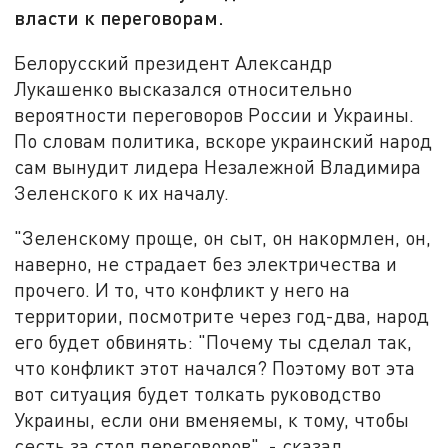
власти к переговорам.
Белорусский президент Александр
Лукашенко высказался относительно
вероятности переговоров России и Украины.
По словам политика, вскоре украинский народ
сам вынудит лидера Незалежной Владимира
Зеленского к их началу.
"Зеленскому проще, он сыт, он накормлен, он,
наверно, не страдает без электричества и
прочего. И то, что конфликт у него на
территории, посмотрите через год-два, народ
его будет обвинять: "Почему ты сделал так,
что конфликт этот начался? Поэтому вот эта
вот ситуация будет толкать руководство
Украины, если они вменяемы, к тому, чтобы
сесть за стол переговоров", - сказал