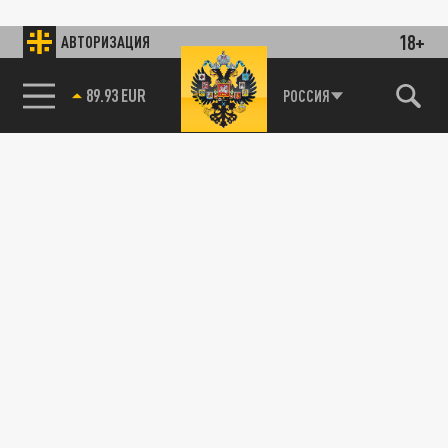
18+
АВТОРИЗАЦИЯ
89.93 EUR
РОССИЯ