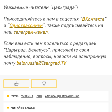
Уважаемые читатели "Царьграда"!
Присоединяйтесь к нам в соцсетях "
ВКонтакте
"
и "
Одноклассники
", также подписывайтесь на
наш
телеграм-канал
.
Если вам есть чем поделиться с редакцией
"Царьград. Беларусь", присылайте свои
наблюдения, вопросы, новости на электронную
почту
belorussia@Tsargrad.TV
.
ТЕГИ:
УКРАИНА
СВО
АЛЕКСАНДР ЛУКАШЕНКО
ЧИТАЙТЕ ТАКЖЕ: