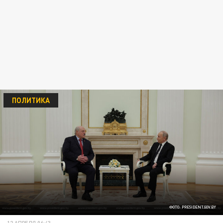
ПОЛИТИКА
ФОТО: PRESIDENT.GOV.BY
12 АПРЕЛЯ 06:43