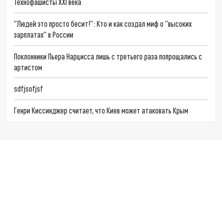
Технофашисты XXI века
"Людей это просто бесит!": Кто и как создал миф о "высоких
зарплатах" в России
Поклонники Пьера Нарцисса лишь с третьего раза попрощались с
артистом
sdfjsofjsf
Генри Киссинджер считает, что Киев может атаковать Крым