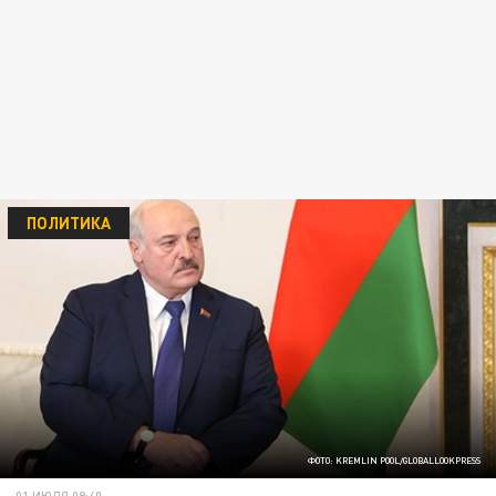
ПОЛИТИКА
ФОТО: KREMLIN POOL/GLOBALLOOKPRESS
01 ИЮЛЯ 09:40