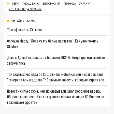
ТЕГИ:
ЛУКАШЕНКО
БЕЛОРУССИЯ
ГРАНИЦА
УКРАИНА
КОНТРАБАНДА ОРУЖИЯ
ЧИТАЙТЕ ТАКЖЕ:
Технофашисты XXI века
Оплеуха Маску. "Пора снять белые перчатки": Как уничтожить
Starlink
Даня с Дашей спаслись от боевиков ВСУ. Но беды для малышей не
закончились
Три главных инсайда об СВО. Отмена мобилизации и возвращение
"генерала Армагеддона"? Отличные новости, которые ждали все
Новости сильно хуже, чем докладывали. Враг форсировал реку.
Оборона провалена. Кто по глупости спалил позиции ВС России на
важнейшем фронте?