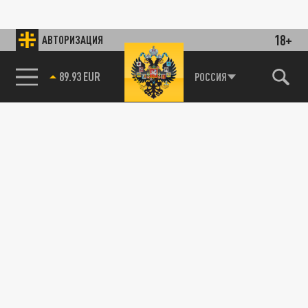
18+
АВТОРИЗАЦИЯ
89.93 EUR
РОССИЯ