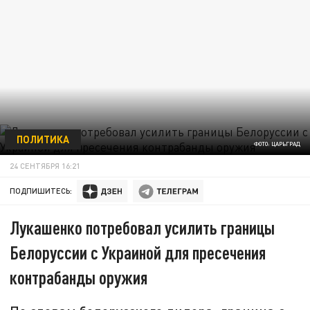
ПОЛИТИКА
ФОТО: ЦАРЬГРАД
24 СЕНТЯБРЯ 16:21
ПОДПИШИТЕСЬ:
Лукашенко потребовал усилить границы
Белоруссии с Украиной для пресечения
контрабанды оружия