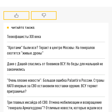
ЧИТАЙТЕ ТАКЖЕ:
Технофашисты XXI века
"Кротами" были все? Теракт в центре Москвы: На генералов
охотятся "живые дроны"
Даня с Дашей спаслись от боевиков ВСУ. Но беды для малышей не
закончились
"Очень плохие новости": Большая ошибка Palantir в России. Страны
НАТО впервые за СВО остановили поставки оружия. ВСУ теряют
приграничье?
Три главных инсайда об СВО. Отмена мобилизации и возвращение
"генерала Армагеддона"? Отличные новости, которые ждали все