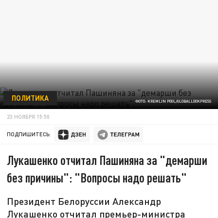
ПОЛИТИКА
ФОТО: KREMLIN POOL/GLOBALLOOKPRESS
23 НОЯБРЯ 15:50
ПОДПИШИТЕСЬ:
Лукашенко отчитал Пашиняна за "демарши
без причины": "Вопросы надо решать"
Президент Белоруссии Александр
Лукашенко отчитал премьер-министра