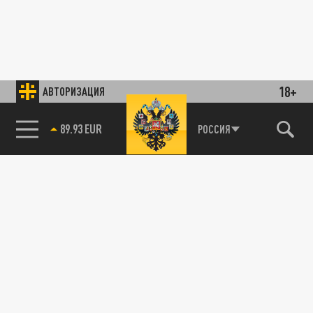
18+
АВТОРИЗАЦИЯ
89.93 EUR
РОССИЯ