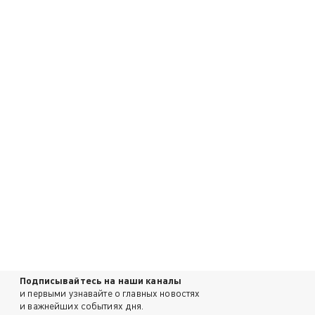
Подписывайтесь на наши каналы
и первыми узнавайте о главных новостях
и важнейших событиях дня.