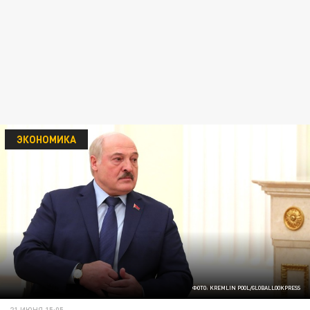
ЭКОНОМИКА
ФОТО: KREMLIN POOL/GLOBALLOOKPRESS
21 ИЮНЯ 15:05