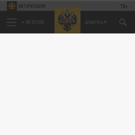
18+
АВТОРИЗАЦИЯ
89.93 EUR
БЕЛАРУСЬ