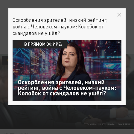
Оскорбления зрителей, низкий рейтинг,
война с Человеком-пауком: Колобок от
скандалов не ушёл?
В ПРЯМОМ ЭФИРЕ:
ОБЩЕСТВО
ФОТО: KREMLIN POOL/GLOBAL LOOK PRESS
20 ИЮЛЯ 08:22