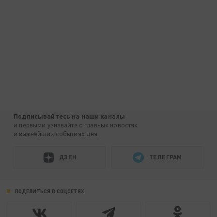
Подписывайтесь на наши каналы
и первыми узнавайте о главных новостях
и важнейших событиях дня.
ДЗЕН
ТЕЛЕГРАМ
ПОДЕЛИТЬСЯ В СОЦСЕТЯХ: