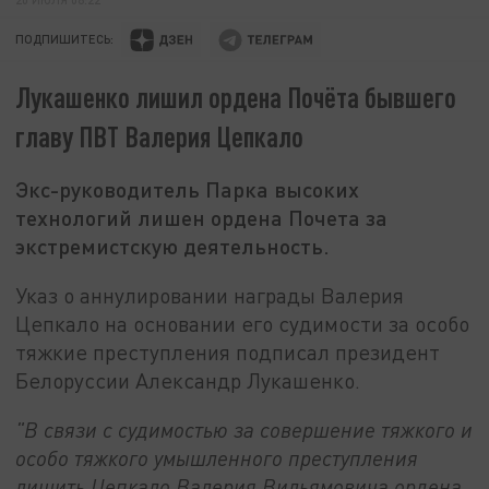
ПОДПИШИТЕСЬ:
Лукашенко лишил ордена Почёта бывшего
главу ПВТ Валерия Цепкало
Экс-руководитель Парка высоких
технологий лишен ордена Почета за
экстремистскую деятельность.
Указ о аннулировании награды Валерия
Цепкало на основании его судимости за особо
тяжкие преступления подписал президент
Белоруссии Александр Лукашенко.
"В связи с судимостью за совершение тяжкого и
особо тяжкого умышленного преступления
лишить Цепкало Валерия Вильямовича ордена