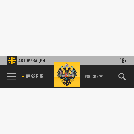
18+
АВТОРИЗАЦИЯ
89.93 EUR
РОССИЯ