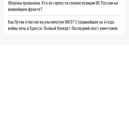
Оборона провалена. Кто по глупости спалил позиции ВС России на
важнейшем фронте?
Как Путин ответил на ультиматум НАТО? Страшнейшая за 4 года
войны ночь в Одессе. Полный блэкаут. Последний мост уничтожен