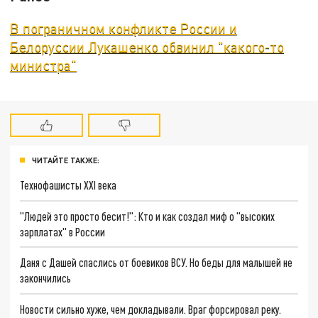
В пограничном конфликте России и
Белоруссии Лукашенко обвинил "какого-то
министра"
ЧИТАЙТЕ ТАКЖЕ:
Технофашисты XXI века
"Людей это просто бесит!": Кто и как создал миф о "высоких
зарплатах" в России
Даня с Дашей спаслись от боевиков ВСУ. Но беды для малышей не
закончились
Новости сильно хуже, чем докладывали. Враг форсировал реку.