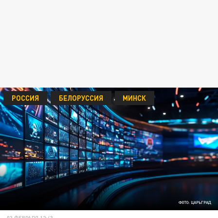
РОССИЯ
БЕЛОРУССИЯ
МИНСК
ФОТО: ЦАРЬГРАД
03 ФЕВРАЛЯ 12:43