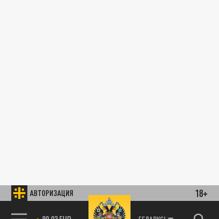
18+
АВТОРИЗАЦИЯ
89.93 EUR