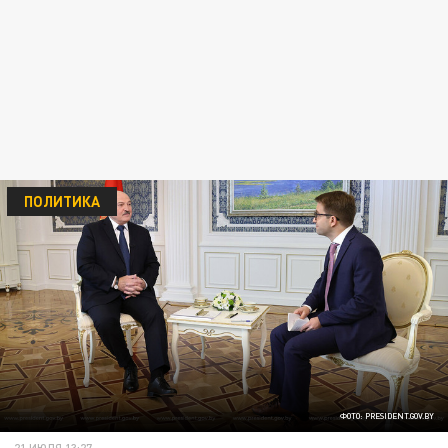
ПОЛИТИКА
ФОТО: PRESIDENT.GOV.BY
21 ИЮЛЯ 13:27