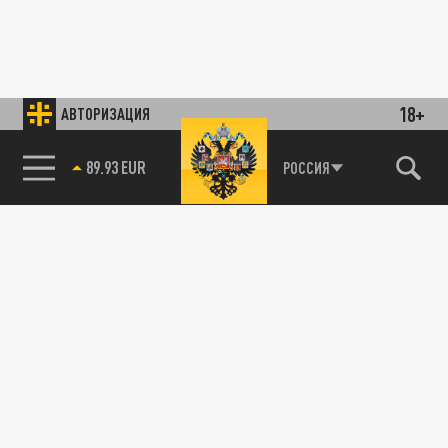
18+
АВТОРИЗАЦИЯ
89.93 EUR
РОССИЯ