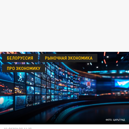
БЕЛОРУССИЯ
РЫНОЧНАЯ ЭКОНОМИКА
ПРО ЭКОНОМИКУ
ФОТО: ЦАРЬГРАД
03 ФЕВРАЛЯ 11:27