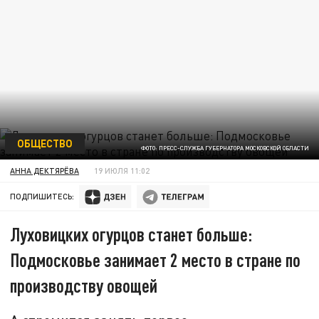
ОБЩЕСТВО
ФОТО: ПРЕСС-СЛУЖБА ГУБЕРНАТОРА МОСКОВСКОЙ ОБЛАСТИ
АННА ДЕКТЯРЁВА
19 ИЮЛЯ 11:02
ПОДПИШИТЕСЬ:
Луховицких огурцов станет больше:
Подмосковье занимает 2 место в стране по
производству овощей