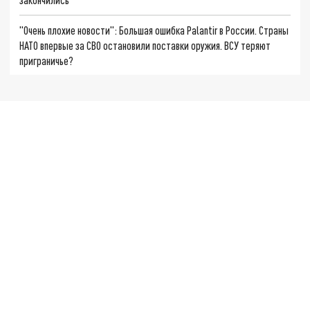
"Очень плохие новости": Большая ошибка Palantir в России. Страны
НАТО впервые за СВО остановили поставки оружия. ВСУ теряют
приграничье?