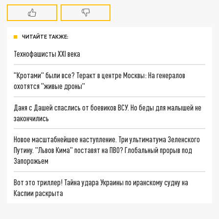
ЧИТАЙТЕ ТАКЖЕ:
Технофашисты XXI века
"Кротами" были все? Теракт в центре Москвы: На генералов
охотятся "живые дроны"
Даня с Дашей спаслись от боевиков ВСУ. Но беды для малышей не
закончились
Новое масштабнейшее наступление. Три ультиматума Зеленского
Путину. "Львов Кима" поставят на ПВО? Глобальный прорыв под
Запорожьем
Вот это триллер! Тайна удара Украины по иранскому судну на
Каспии раскрыта