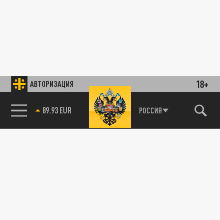
18+
АВТОРИЗАЦИЯ
89.93 EUR
РОССИЯ