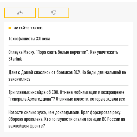
ЧИТАЙТЕ ТАКЖЕ:
Технофашисты XXI века
Оплеуха Маску. "Пора снять белые перчатки": Как уничтожить
Starlink
Даня с Дашей спаслись от боевиков ВСУ. Но беды для малышей не
закончились
Три главных инсайда об СВО. Отмена мобилизации и возвращение
"генерала Армагеддона"? Отличные новости, которые ждали все
Новости сильно хуже, чем докладывали. Враг форсировал реку.
Оборона провалена. Кто по глупости спалил позиции ВС России на
важнейшем фронте?