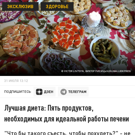
ЭКСКЛЮЗИВ
ЗДОРОВЬЕ
© VICTOR LISITSYN, ВИКТОР ЛИСИЦЫН/GLOBALLOOKPRESS
31 ИЮЛЯ 13:12
ПОДПИШИТЕСЬ:
Лучшая диета: Пять продуктов,
необходимых для идеальной работы печени
"Что бы такого съесть, чтобы похудеть?" - не