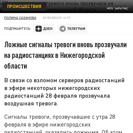
ПРОИСШЕСТВИЯ
ФОТО "ЦАРЬГРАД"
ПОЛИНА САЗАНОВА
28 ФЕВРАЛЯ 10:55
ПОДПИШИТЕСЬ:
Ложные сигналы тревоги вновь прозвучали
на радиостанциях в Нижегородской
области
В связи со взломом серверов радиостанций
в эфире некоторых нижегородских
радиостанций 28 февраля прозвучала
воздушная тревога.
Сигналы тревоги, прозвучавшие с утра 28
февраля в эфире нижегородских
радиостанций, оказались ложными. Об этом