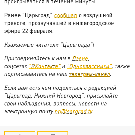
проигрываться в течение минуты.
Ранее "Царьград"
сообщал
о воздушной
тревоге, прозвучавшей в нижегородском
эфире 22 февраля.
Уважаемые читатели "Царьграда"!
Присоединяйтесь к нам в
Дзене
,
соцсетях
"ВКонтакте"
и
"Одноклассники"
,
также
подписывайтесь на
наш
телеграм-канал
.
Если вам есть чем поделиться с редакцией
"Царьград. Нижний Новгород", присылайте
свои наблюдения, вопросы, новости на
электронную почту
nn@tsargrad.tv
.